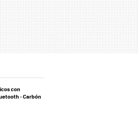
ricos con
luetooth - Carbón