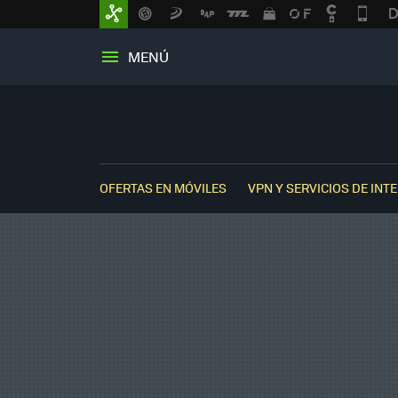
MENÚ
OFERTAS EN MÓVILES
VPN Y SERVICIOS DE INT