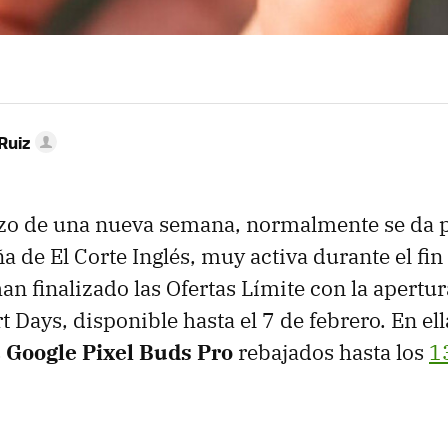
Ruiz
zo de una nueva semana, normalmente se da p
 de El Corte Inglés, muy activa durante el fi
an finalizado las Ofertas Límite con la apertur
Days, disponible hasta el 7 de febrero. En el
s
Google Pixel Buds Pro
rebajados hasta los
1