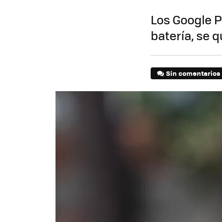
Los Google P
batería, se 
Sin comentarios