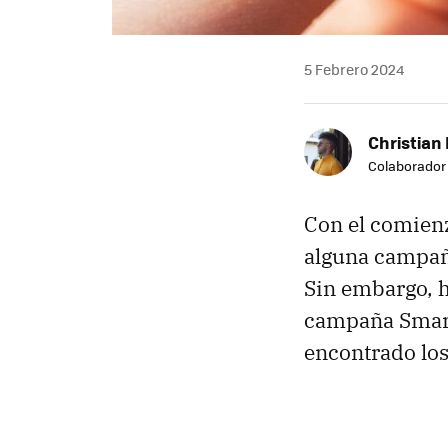
5 Febrero 2024
Christian 
Colaborador
Con el comien
alguna campaña
Sin embargo, h
campaña Smart 
encontrado lo