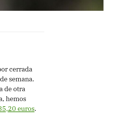
or cerrada
n de semana.
a de otra
la, hemos
35,20 euros
.