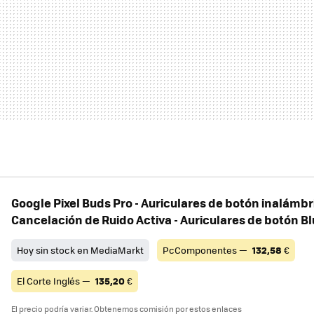
Google Pixel Buds Pro - Auriculares de botón inalámb
Cancelación de Ruido Activa - Auriculares de botón B
Hoy sin stock en MediaMarkt
PcComponentes —
132,58
€
El Corte Inglés —
135,20
€
El precio podría variar. Obtenemos comisión por estos enlaces