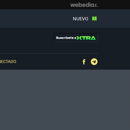
NUEVO
Suscríbete a
NECTADO
Facebook
Telegram