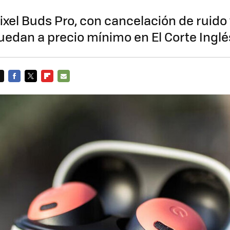
ixel Buds Pro, con cancelación de ruid
quedan a precio mínimo en El Corte Inglé
FACEBOOK
TWITTER
FLIPBOARD
E-
MAIL