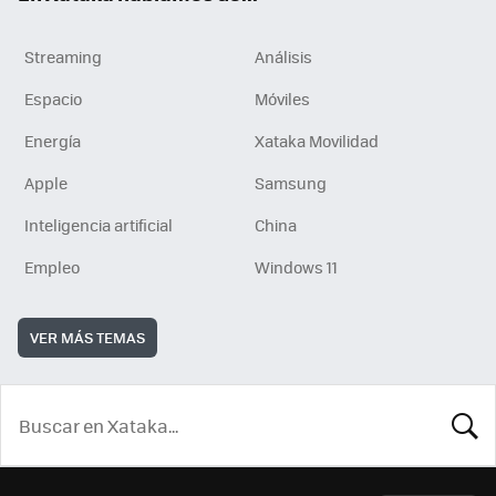
Streaming
Análisis
Espacio
Móviles
Energía
Xataka Movilidad
Apple
Samsung
Inteligencia artificial
China
Empleo
Windows 11
VER MÁS TEMAS
BUSCA