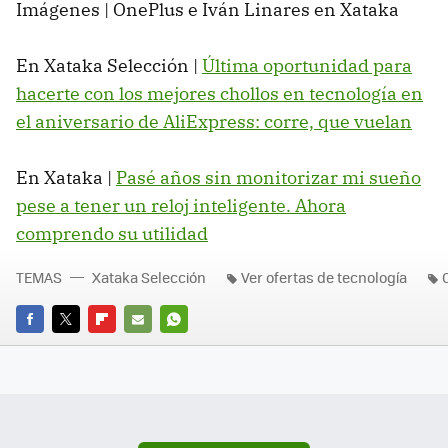
Imágenes | OnePlus e Iván Linares en Xataka
En Xataka Selección |
Última oportunidad para
hacerte con los mejores chollos en tecnología en
el aniversario de AliExpress: corre, que vuelan
En Xataka |
Pasé años sin monitorizar mi sueño
pese a tener un reloj inteligente. Ahora
comprendo su utilidad
TEMAS
Xataka Selección
Ver ofertas de tecnología
FACEBOOK
TWITTER
FLIPBOARD
E-
WHATSAPP
MAIL