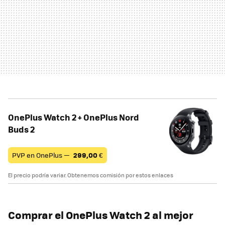
OnePlus Watch 2 + OnePlus Nord
Buds 2
PVP en OnePlus —
299,00
€
El precio podría variar. Obtenemos comisión por estos enlaces
Comprar el OnePlus Watch 2 al mejor