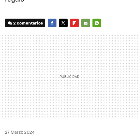
2 comentarios
FACEBOOK
TWITTER
FLIPBOARD
E-
WHATSAPP
MAIL
27 Marzo 2024