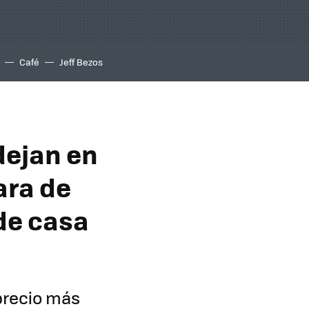
Café
Jeff Bezos
dejan en
ara de
 de casa
 precio más