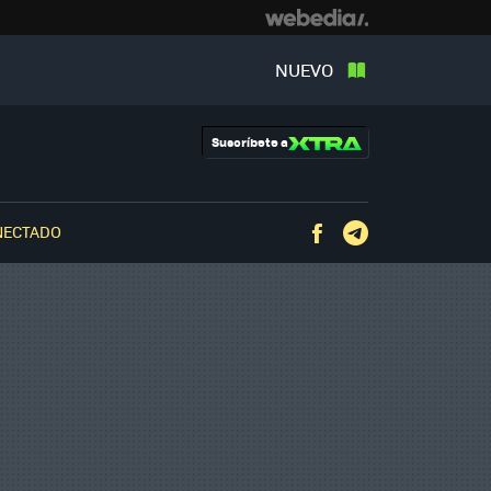
NUEVO
Suscríbete a
NECTADO
Facebook
Telegram