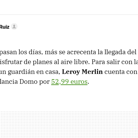
Ruiz
asan los días, más se acrecenta la llegada de
isfrutar de planes al aire libre. Para salir con 
un guardián en casa,
Leroy Merlin
cuenta con 
ilancia Domo por
52,99 euros
.