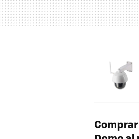
Comprar 
Domo al 