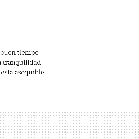
l buen tiempo
la tranquilidad
esta asequible