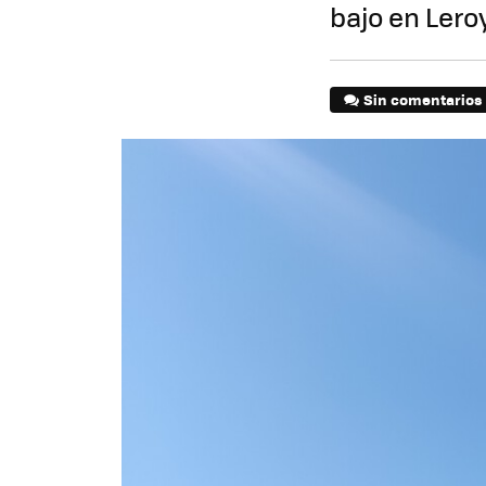
bajo en Lero
Sin comentarios