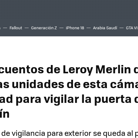
a
Fallout
Generación Z
iPhone 18
Arabia Saudí
GTA VI
cuentos de Leroy Merlin 
as unidades de esta cám
ad para vigilar la puerta
ín
de vigilancia para exterior se queda al