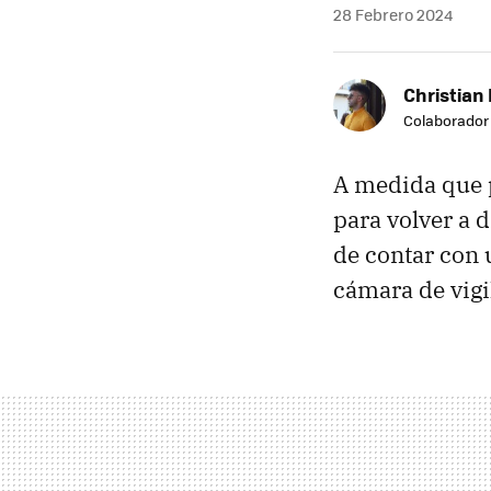
28 Febrero 2024
Christian 
Colaborador
A medida que p
para volver a d
de contar con 
cámara de vig