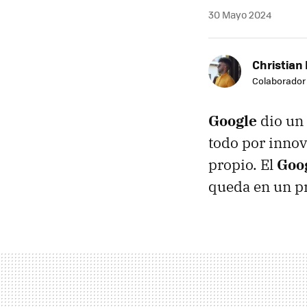
30 Mayo 2024
Christian 
Colaborador
Google
dio un 
todo por innov
propio. El
Goog
queda en un p