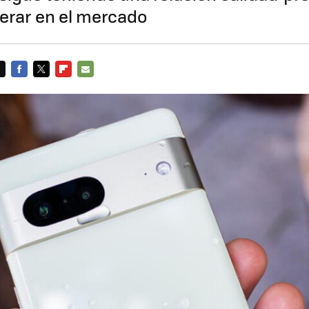
uperar en el mercado
FACEBOOK
TWITTER
FLIPBOARD
E-
MAIL