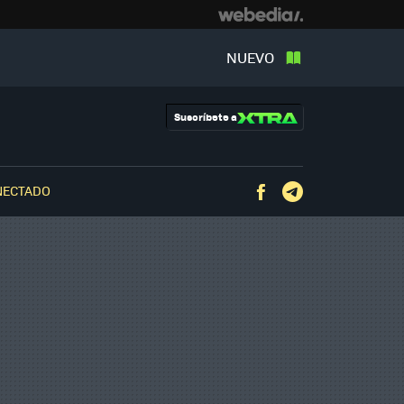
NUEVO
Suscríbete a
NECTADO
Facebook
Telegram