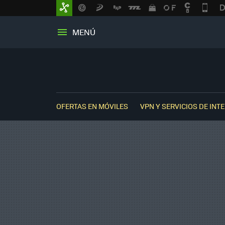
MENÚ
OFERTAS EN MÓVILES
VPN Y SERVICIOS DE INT