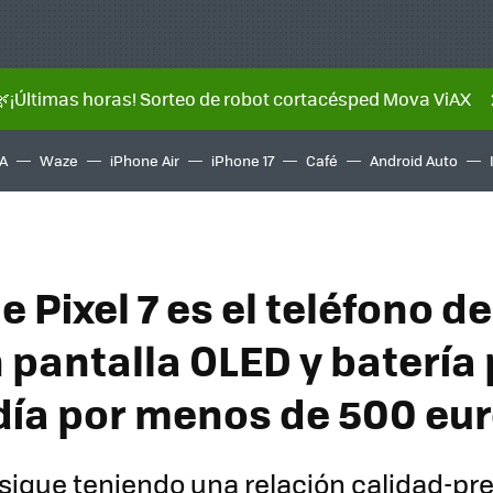
🌿¡Últimas horas! Sorteo de robot cortacésped Mova ViAX
A
Waze
iPhone Air
iPhone 17
Café
Android Auto
e Pixel 7 es el teléfono 
n pantalla OLED y batería
 día por menos de 500 eu
 sigue teniendo una relación calidad-pr