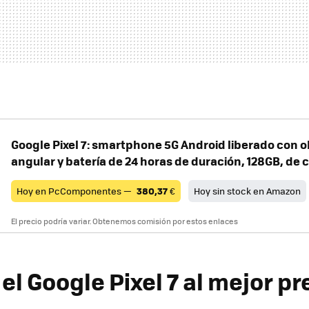
Google Pixel 7: smartphone 5G Android liberado con o
angular y batería de 24 horas de duración, 128GB, de 
Hoy en PcComponentes —
380,37
€
Hoy sin stock en Amazon
El precio podría variar. Obtenemos comisión por estos enlaces
l Google Pixel 7 al mejor pr