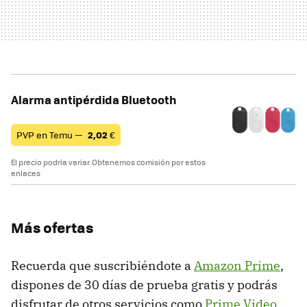
Alarma antipérdida Bluetooth
PVP en Temu —
2,02
€
El precio podría variar. Obtenemos comisión por estos
enlaces
Más ofertas
Recuerda que suscribiéndote a
Amazon Prime
,
dispones de 30 días de prueba gratis y podrás
disfrutar de otros servicios como
Prime Video
.