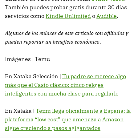
También puedes probar gratis durante 30 días
servicios como
Kindle Unlimited
o
Audible
.
Algunos de los enlaces de este artículo son afiliados y
pueden reportar un beneficio económico
.
Imágenes | Temu
En Xataka Selección |
Tu padre se merece algo
más que el Casio clásico: cinco relojes
inteligentes con mucha clase para regalarle
En Xataka |
Temu llega oficialmente a España: la
plataforma “low cost” que amenaza a Amazon
sigue creciendo a pasos agigantados