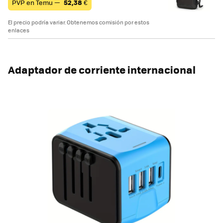
PVP en Temu —
52,38
€
El precio podría variar. Obtenemos comisión por estos
enlaces
Adaptador de corriente internacional