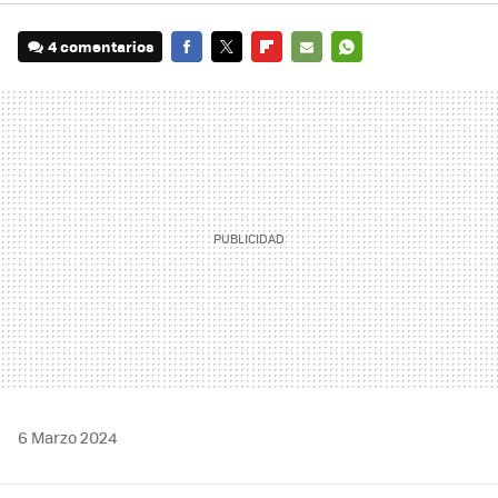
4 comentarios
FACEBOOK
TWITTER
FLIPBOARD
E-
WHATSAPP
MAIL
6 Marzo 2024