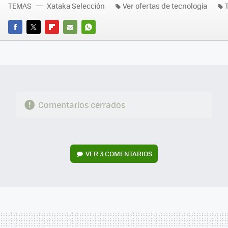
TEMAS
Xataka Selección
Ver ofertas de tecnología
FACEBOOK
TWITTER
FLIPBOARD
E-
WHATSAPP
MAIL
Comentarios cerrados
VER
3 COMENTARIOS