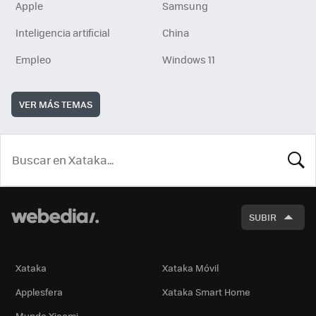
Apple
Samsung
Inteligencia artificial
China
Empleo
Windows 11
VER MÁS TEMAS
BUSCA
SUBIR
Xataka
Xataka Móvil
Applesfera
Xataka Smart Home
Mundo Xiaomi