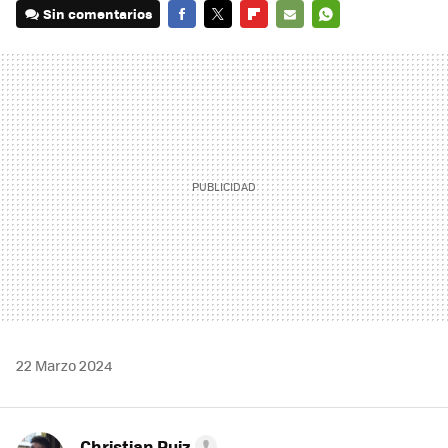
Sin comentarios
FACEBOOK
TWITTER
FLIPBOARD
E-
WHATSAPP
MAIL
22 Marzo 2024
Christian Ruiz