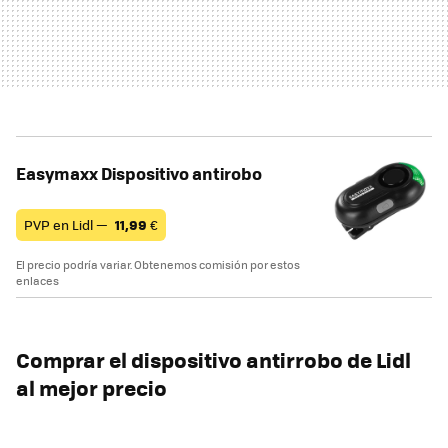
Easymaxx Dispositivo antirobo
PVP en Lidl —
11,99
€
El precio podría variar. Obtenemos comisión por estos
enlaces
Comprar el dispositivo antirrobo de Lidl
al mejor precio