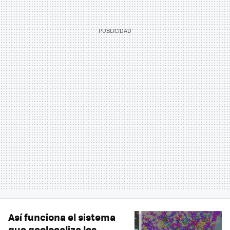
Así funciona el sistema
que geolocaliza los