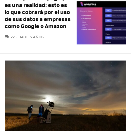
es una realidad: esto es
lo que cobrará por el uso
de sus datos a empresas
como Google o Amazon
COMENTARIOS
22
HACE 5 AÑOS