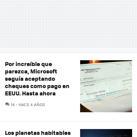
Por increíble que
parezca, Microsoft
seguía aceptando
cheques como pago en
EEUU. Hasta ahora
COMENTARIOS
14
HACE 4 AÑOS
Los planetas habitables