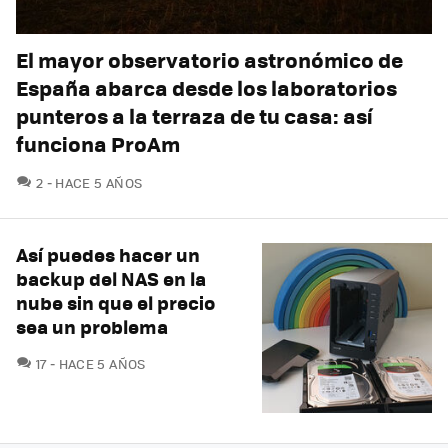
El mayor observatorio astronómico de
España abarca desde los laboratorios
punteros a la terraza de tu casa: así
funciona ProAm
COMENTARIOS
2
HACE 5 AÑOS
Así puedes hacer un
backup del NAS en la
nube sin que el precio
sea un problema
COMENTARIOS
17
HACE 5 AÑOS