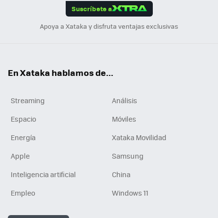
Suscríbete a
n
Apoya a Xataka y disfruta ventajas exclusivas
En Xataka hablamos de...
Streaming
Análisis
Espacio
Móviles
Energía
Xataka Movilidad
Apple
Samsung
Inteligencia artificial
China
Empleo
Windows 11