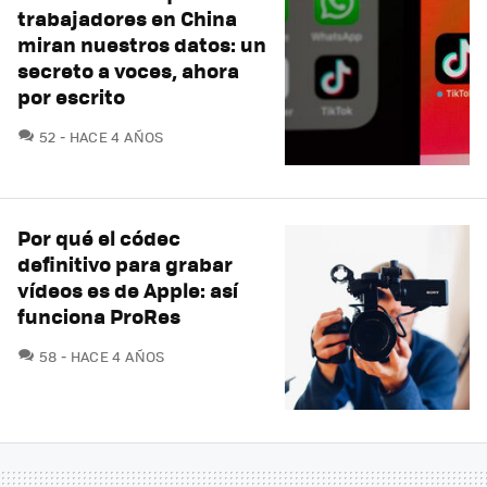
trabajadores en China
miran nuestros datos: un
secreto a voces, ahora
por escrito
COMENTARIOS
52
HACE 4 AÑOS
Por qué el códec
definitivo para grabar
vídeos es de Apple: así
funciona ProRes
COMENTARIOS
58
HACE 4 AÑOS