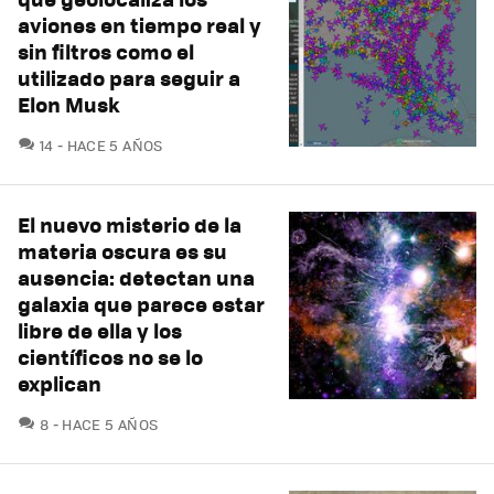
aviones en tiempo real y
sin filtros como el
utilizado para seguir a
Elon Musk
COMENTARIOS
14
HACE 5 AÑOS
El nuevo misterio de la
materia oscura es su
ausencia: detectan una
galaxia que parece estar
libre de ella y los
científicos no se lo
explican
COMENTARIOS
8
HACE 5 AÑOS