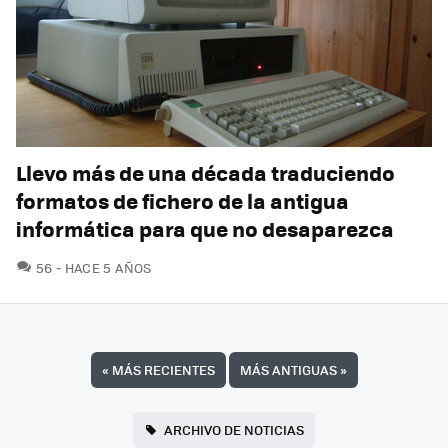
Llevo más de una década traduciendo
formatos de fichero de la antigua
informática para que no desaparezca
COMENTARIOS
56
HACE 5 AÑOS
«
MÁS RECIENTES
MÁS ANTIGUAS
»
ARCHIVO DE NOTICIAS