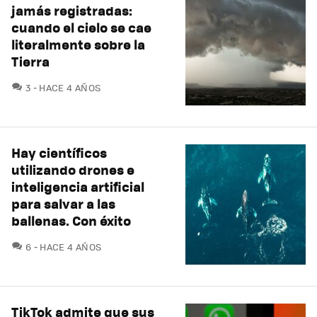
jamás registradas:
cuando el cielo se cae
literalmente sobre la
Tierra
COMENTARIOS
3
HACE 4 AÑOS
Hay científicos
utilizando drones e
inteligencia artificial
para salvar a las
ballenas. Con éxito
COMENTARIOS
6
HACE 4 AÑOS
TikTok admite que sus