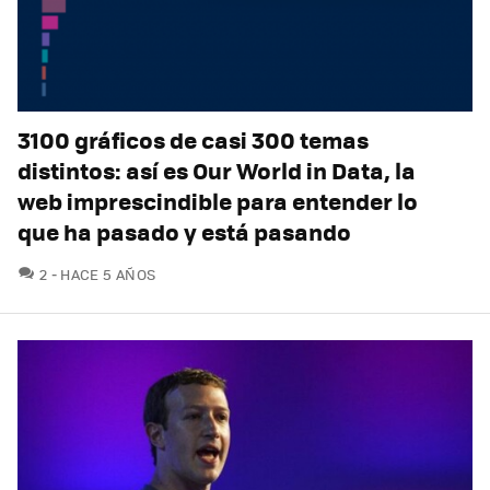
3100 gráficos de casi 300 temas
distintos: así es Our World in Data, la
web imprescindible para entender lo
que ha pasado y está pasando
COMENTARIOS
2
HACE 5 AÑOS