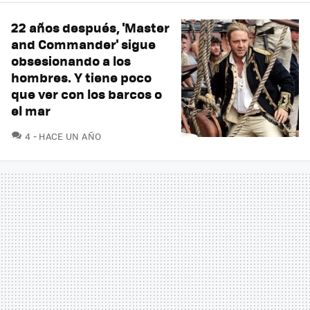
22 años después, 'Master
and Commander' sigue
obsesionando a los
hombres. Y tiene poco
que ver con los barcos o
el mar
COMENTARIOS
4
HACE UN AÑO