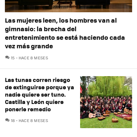
Las mujeres leen, los hombres van al
gimnasio: la brecha del
entretenimiento se está haciendo cada
vez más grande
COMENTARIOS
15
HACE 8 MESES
Las tunas corren riesgo
de extinguirse porque ya
nadie quiere ser tuno.
Castilla y León quiere
ponerle remedio
COMENTARIOS
18
HACE 8 MESES