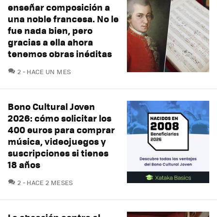
enseñar composición a
una noble francesa. No le
fue nada bien, pero
gracias a ella ahora
tenemos obras inéditas
COMENTARIOS
2
HACE UN MES
Bono Cultural Joven
2026: cómo solicitar los
400 euros para comprar
música, videojuegos y
suscripciones si tienes
18 años
COMENTARIOS
2
HACE 2 MESES