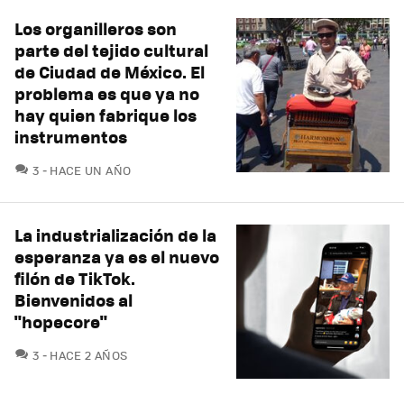
Los organilleros son
parte del tejido cultural
de Ciudad de México. El
problema es que ya no
hay quien fabrique los
instrumentos
COMENTARIOS
3
HACE UN AÑO
La industrialización de la
esperanza ya es el nuevo
filón de TikTok.
Bienvenidos al
"hopecore"
COMENTARIOS
3
HACE 2 AÑOS