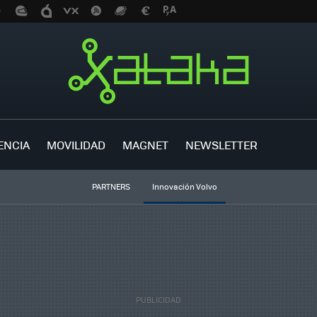
ENCIA
MOVILIDAD
MAGNET
NEWSLETTER
PARTNERS
Innovación Volvo