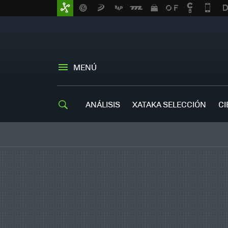
MENÚ
ANÁLISIS
XATAKA SELECCIÓN
CI