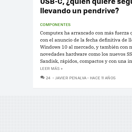
USB-C, ¿quién quiere seg
llevando un pendrive?
COMPONENTES
Computex ha arrancado con más fuerza 
con el anuncio de la fecha definitiva de 
Windows 10 al mercado, y también con 
novedades hardware como los nuevos S
Sandisk, rápidos, compactos y con una im
LEER MÁS »
COMENTARIOS
24
JAVIER PENALVA
HACE 11 AÑOS