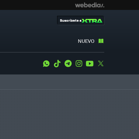
Suscríbete a
NUEVO
WhatsApp
Tiktok
Telegram
Instagram
Youtube
Twitter