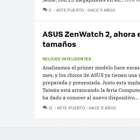
COMENTARIOS
5
KOTE PUERTO
HACE 11 AÑOS
ASUS ZenWatch 2, ahora 
tamaños
RELOJES INTELIGENTES
Analizamos el primer modelo hace esca
mes, y los chicos de ASUS ya tienen una
preparada y presentada. Justo esta mañ
Taiwán está arrancando la feria Compute
ha dado a conocer al nuevo dispositivo...
COMENTARIOS
12
KOTE PUERTO
HACE 11 AÑOS