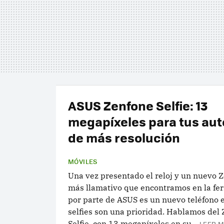
ASUS Zenfone Selfie: 13
megapíxeles para tus aut
de más resolución
MÓVILES
Una vez presentado el reloj y un nuevo Z
más llamativo que encontramos en la fe
por parte de ASUS es un nuevo teléfono e
selfies son una prioridad. Hablamos del
Selfie, con 13 megapíxeles en su...
LEER M