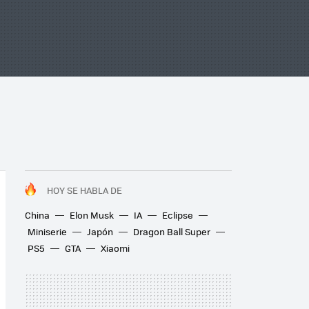
HOY SE HABLA DE
China
Elon Musk
IA
Eclipse
Miniserie
Japón
Dragon Ball Super
PS5
GTA
Xiaomi