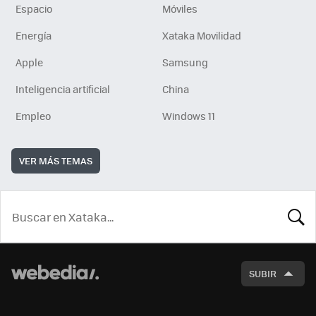
Espacio
Móviles
Energía
Xataka Movilidad
Apple
Samsung
Inteligencia artificial
China
Empleo
Windows 11
VER MÁS TEMAS
BUSCA
SUBIR