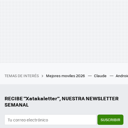
TEMAS DE INTERÉS
Mejores moviles 2026
Claude
Androi
RECIBE "Xatakaletter", NUESTRA NEWSLETTER
SEMANAL
SUSCRIBIR