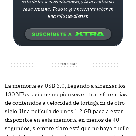
es la de los semiconductores, y te la contamos
cada semana. Todo lo que necesitas saber en
una sola newsletter.
La memoria es USB 3.0, llegando a alcanzar los
130 MB/s, así que no pienses en transferencias
de contenidos a velocidad de tortuga ni de otro
siglo. Una película de unos 1.2 GB pasa a estar
disponible en esta memoria en menos de 40
segundos, siempre claro está que no haya cuello