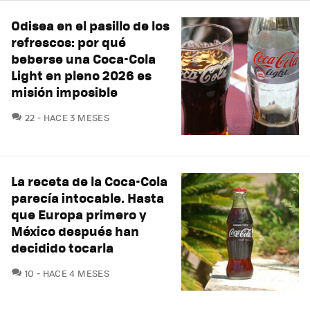
Odisea en el pasillo de los
refrescos: por qué
beberse una Coca-Cola
Light en pleno 2026 es
misión imposible
COMENTARIOS
22
HACE 3 MESES
La receta de la Coca-Cola
parecía intocable. Hasta
que Europa primero y
México después han
decidido tocarla
COMENTARIOS
10
HACE 4 MESES