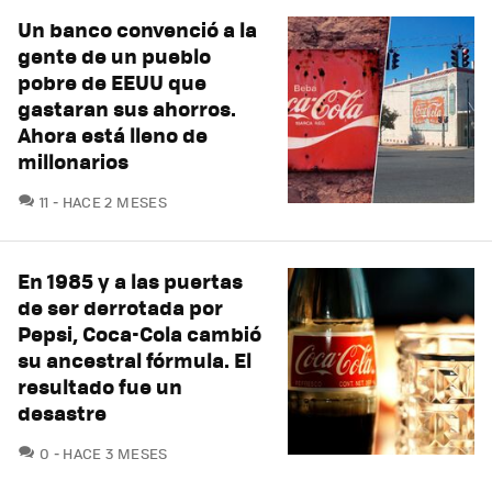
Un banco convenció a la
gente de un pueblo
pobre de EEUU que
gastaran sus ahorros.
Ahora está lleno de
millonarios
COMENTARIOS
11
HACE 2 MESES
En 1985 y a las puertas
de ser derrotada por
Pepsi, Coca-Cola cambió
su ancestral fórmula. El
resultado fue un
desastre
COMENTARIOS
0
HACE 3 MESES