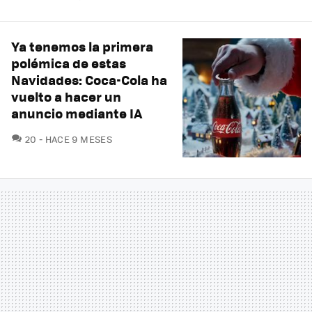
Ya tenemos la primera
polémica de estas
Navidades: Coca-Cola ha
vuelto a hacer un
anuncio mediante IA
COMENTARIOS
20
HACE 9 MESES