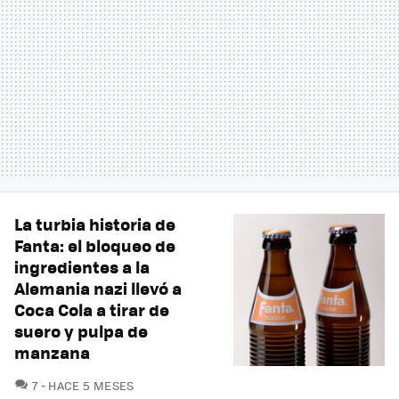
La turbia historia de
Fanta: el bloqueo de
ingredientes a la
Alemania nazi llevó a
Coca Cola a tirar de
suero y pulpa de
manzana
COMENTARIOS
7
HACE 5 MESES