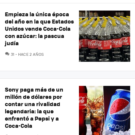
Empieza la única época
del año en la que Estados
Unidos vende Coca-Cola
con azúcar: la pascua
judía
COMENTARIOS
31
HACE 2 AÑOS
Sony paga más de un
millón de dólares por
contar una rivalidad
legendaria: la que
enfrentó a Pepsi y a
Coca-Cola