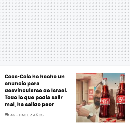
Coca-Cola ha hecho un
anuncio para
desvincularse de Israel.
Todo lo que podía salir
mal, ha salido peor
COMENTARIOS
46
HACE 2 AÑOS