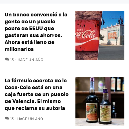
Un banco convenció a la
gente de un pueblo
pobre de EEUU que
gastaran sus ahorros.
Ahora está lleno de
millonarios
COMENTARIOS
15
HACE UN AÑO
La fórmula secreta de la
Coca-Cola está en una
caja fuerte de un pueblo
de Valencia. El mismo
que reclama su autoría
COMENTARIOS
13
HACE UN AÑO