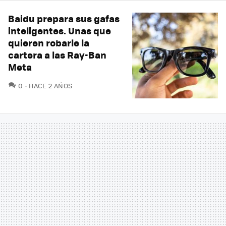
Baidu prepara sus gafas
inteligentes. Unas que
quieren robarle la
cartera a las Ray-Ban
Meta
COMENTARIOS
0
HACE 2 AÑOS