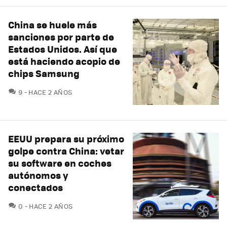
China se huele más
sanciones por parte de
Estados Unidos. Así que
está haciendo acopio de
chips Samsung
COMENTARIOS
9
HACE 2 AÑOS
EEUU prepara su próximo
golpe contra China: vetar
su software en coches
autónomos y
conectados
COMENTARIOS
0
HACE 2 AÑOS