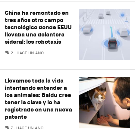
China ha remontado en
tres años otro campo
tecnológico donde EEUU
llevaba una delantera
sideral: los robotaxis
COMENTARIOS
2
HACE UN AÑO
Llevamos toda la vida
intentando entender a
los animales: Baidu cree
tener la clave y lo ha
registrado en una nueva
patente
COMENTARIOS
7
HACE UN AÑO