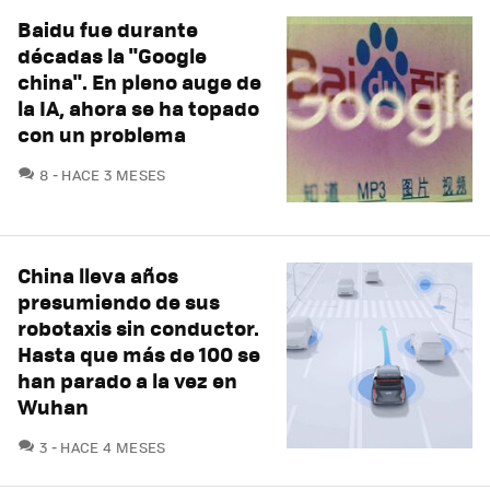
Baidu fue durante
décadas la "Google
china". En pleno auge de
la IA, ahora se ha topado
con un problema
COMENTARIOS
8
HACE 3 MESES
China lleva años
presumiendo de sus
robotaxis sin conductor.
Hasta que más de 100 se
han parado a la vez en
Wuhan
COMENTARIOS
3
HACE 4 MESES