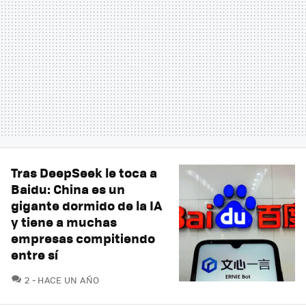
Tras DeepSeek le toca a
Baidu: China es un
gigante dormido de la IA
y tiene a muchas
empresas compitiendo
entre sí
COMENTARIOS
2
HACE UN AÑO