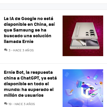
La IA de Google no está
disponible en China, así
que Samsung se ha
buscado una solución
llamada Ernie
COMENTARIOS
3
HACE 3 AÑOS
Ernie Bot, la respuesta
china a ChatGPT, ya está
disponible en todo el
mundo: ha superado el
millón de usuarios
COMENTARIOS
19
HACE 3 AÑOS