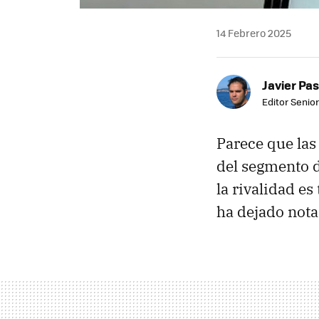
14 Febrero 2025
Javier Pas
Editor Senior
Parece que las
del segmento d
la rivalidad e
ha dejado notar