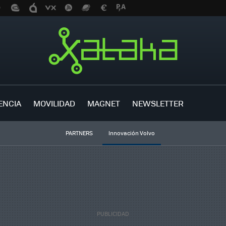
ENCIA
MOVILIDAD
MAGNET
NEWSLETTER
PARTNERS
Innovación Volvo