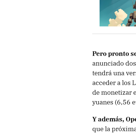
Pero pronto s
anunciado dos 
tendrá una ver
acceder a los 
de monetizar e
yuanes (6,56 e
Y además, Op
que la próxima