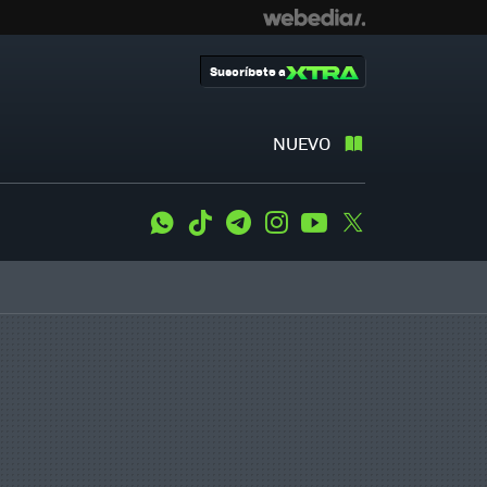
Suscríbete a
NUEVO
WhatsApp
Tiktok
Telegram
Instagram
Youtube
Twitter