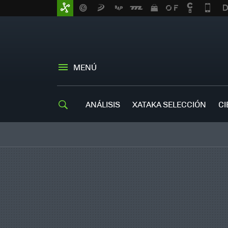
MENÚ
ANÁLISIS
XATAKA SELECCIÓN
CI