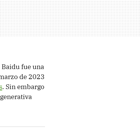
, Baidu fue una
marzo de 2023
s
. Sin embargo
 generativa