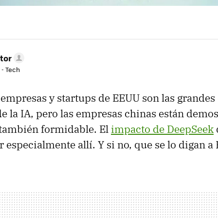
tor
 - Tech
 empresas y startups de EEUU son las grande
e la IA, pero las empresas chinas están demos
s también formidable. El
impacto de DeepSeek
 especialmente allí. Y si no, que se lo digan a