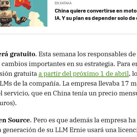
EN XATAKA
China quiere convertirse en moto
IA. Y su plan es depender solo de
erá gratuito
. Esta semana los responsables d
cambios importantes en su estrategia. Para 
sión gratuita
a partir del próximo 1 de abril
, 
LLMs de la compañía. La empresa llevaba 17 m
l servicio, que en China tenía un precio mens
uros).
en Source
. Pero es que además la empresa h
 generación de su LLM Ernie usará una licen