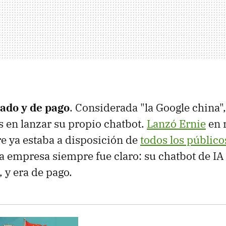
rado y de pago
. Considerada "la Google china"
s en lanzar su propio chatbot.
Lanzó Ernie
en 
e ya estaba a disposición de
todos los público
la empresa siempre fue claro: su chatbot de IA
 y era de pago.