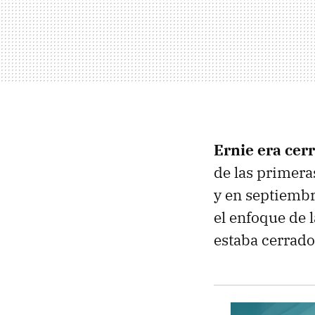
Ernie era cer
de las primera
y en septiembr
el enfoque de 
estaba cerrado,