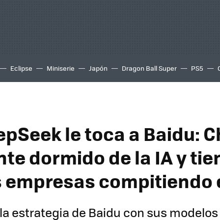
Eclipse
Miniserie
Japón
Dragon Ball Super
PS5
epSeek le toca a Baidu: C
te dormido de la IA y tie
empresas compitiendo e
la estrategia de Baidu con sus modelos 