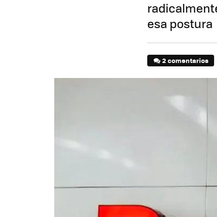
radicalmente
esa postura
2 comentarios