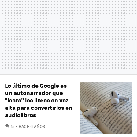
Lo último de Google es
un autonarrador que
"leerá" los libros en voz
alta para convertirlos en
audiolibros
COMENTARIOS
15
HACE 6 AÑOS