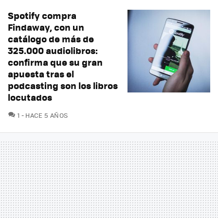
Spotify compra
Findaway, con un
catálogo de más de
325.000 audiolibros:
confirma que su gran
apuesta tras el
podcasting son los libros
locutados
COMENTARIOS
1
HACE 5 AÑOS