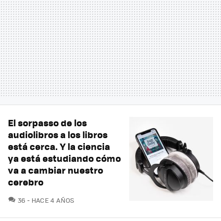
El sorpasso de los
audiolibros a los libros
está cerca. Y la ciencia
ya está estudiando cómo
va a cambiar nuestro
cerebro
COMENTARIOS
36
HACE 4 AÑOS