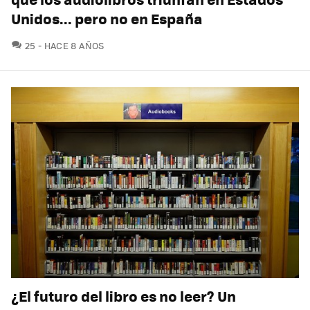
Unidos... pero no en España
COMENTARIOS
25
HACE 8 AÑOS
¿El futuro del libro es no leer? Un