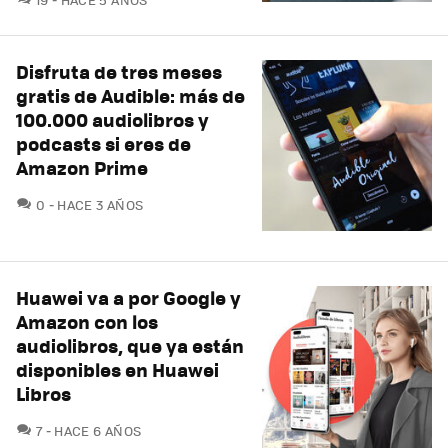
Disfruta de tres meses
gratis de Audible: más de
100.000 audiolibros y
podcasts si eres de
Amazon Prime
COMENTARIOS
0
HACE 3 AÑOS
Huawei va a por Google y
Amazon con los
audiolibros, que ya están
disponibles en Huawei
Libros
COMENTARIOS
7
HACE 6 AÑOS