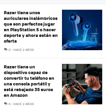
Razer tiene unos
auriculares inalámbricos
que son perfectos jugar
en PlayStation 5 o hacer
deporte y ahora están en
oferta
COMENTARIOS
0
HACE 2 AÑOS
Razer tiene un
dispositivo capaz de
convertir tu teléfono en
una consola portátil y
está rebajado 35 euros
en Amazon
COMENTARIOS
0
HACE 2 AÑOS