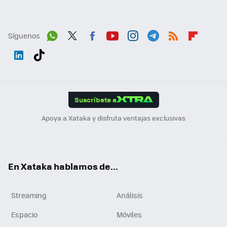
Síguenos
Wh
Twit
Fac
You
Inst
Tele
RSS
Flip
ats
ter
ebo
tub
agr
gra
boa
Link
Tikt
App
ok
e
am
m
rd
edI
ok
Suscríbete a
n
Apoya a Xataka y disfruta ventajas exclusivas
En Xataka hablamos de...
Streaming
Análisis
Espacio
Móviles