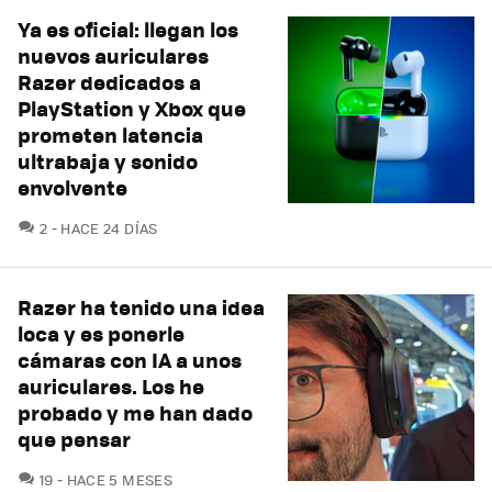
Ya es oficial: llegan los
nuevos auriculares
Razer dedicados a
PlayStation y Xbox que
prometen latencia
ultrabaja y sonido
envolvente
COMENTARIOS
2
HACE 24 DÍAS
Razer ha tenido una idea
loca y es ponerle
cámaras con IA a unos
auriculares. Los he
probado y me han dado
que pensar
COMENTARIOS
19
HACE 5 MESES