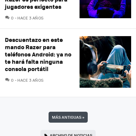
jugadores exigentes
COMENTARIOS
0
HACE 3 AÑOS
Descuentazo en este
mando Razer para
teléfonos Android: ya no
te hará falta ninguna
consola portátil
COMENTARIOS
0
HACE 3 AÑOS
MÁS ANTIGUAS
»
ARCHIVO DE NOTICIAS