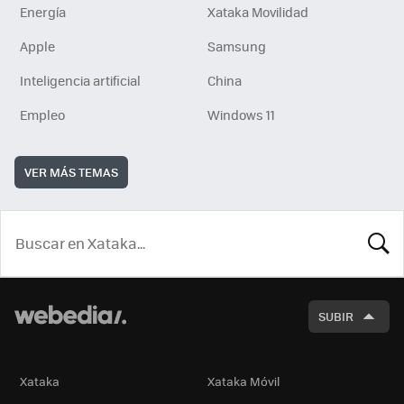
Energía
Xataka Movilidad
Apple
Samsung
Inteligencia artificial
China
Empleo
Windows 11
VER MÁS TEMAS
BUSCA
SUBIR
Xataka
Xataka Móvil