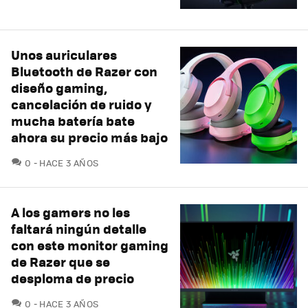
Unos auriculares
Bluetooth de Razer con
diseño gaming,
cancelación de ruido y
mucha batería bate
ahora su precio más bajo
COMENTARIOS
0
HACE 3 AÑOS
A los gamers no les
faltará ningún detalle
con este monitor gaming
de Razer que se
desploma de precio
COMENTARIOS
0
HACE 3 AÑOS