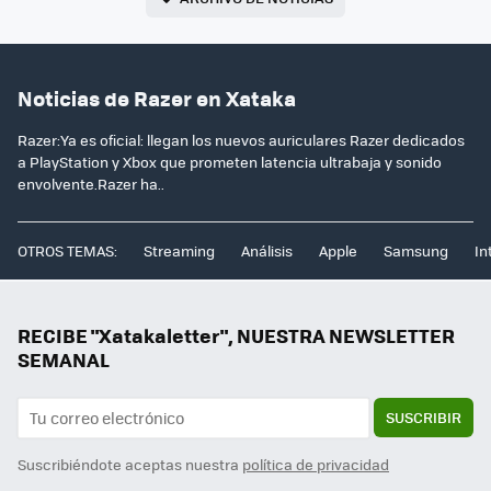
Noticias de Razer en Xataka
Razer:Ya es oficial: llegan los nuevos auriculares Razer dedicados
a PlayStation y Xbox que prometen latencia ultrabaja y sonido
envolvente.Razer ha..
OTROS TEMAS:
Streaming
Análisis
Apple
Samsung
In
RECIBE "Xatakaletter", NUESTRA NEWSLETTER
SEMANAL
SUSCRIBIR
Suscribiéndote aceptas nuestra
política de privacidad