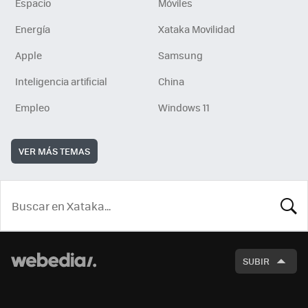
Espacio
Móviles
Energía
Xataka Movilidad
Apple
Samsung
Inteligencia artificial
China
Empleo
Windows 11
VER MÁS TEMAS
BUSCA
SUBIR