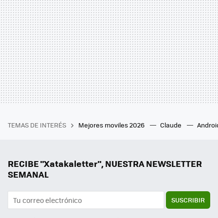
TEMAS DE INTERÉS
Mejores moviles 2026
Claude
Androi
RECIBE "Xatakaletter", NUESTRA NEWSLETTER
SEMANAL
SUSCRIBIR