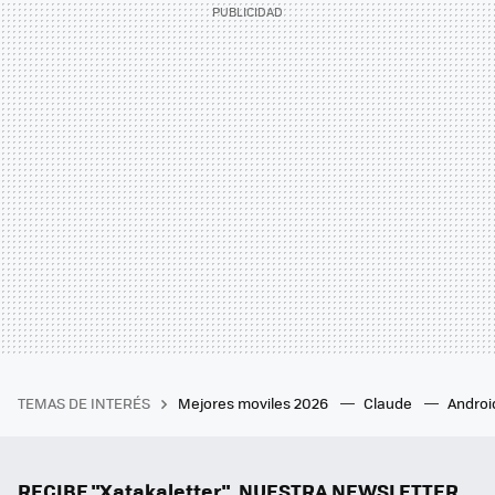
TEMAS DE INTERÉS
Mejores moviles 2026
Claude
Androi
RECIBE "Xatakaletter", NUESTRA NEWSLETTER