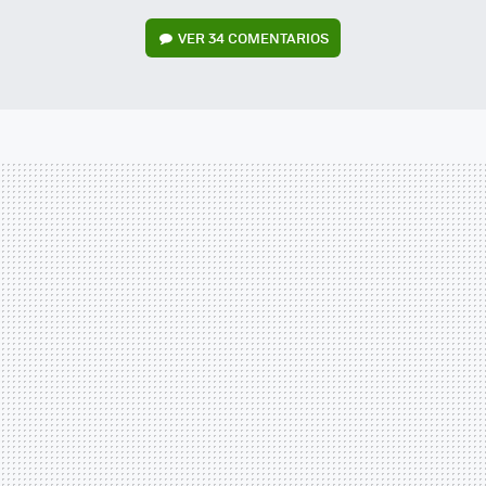
VER
34 COMENTARIOS