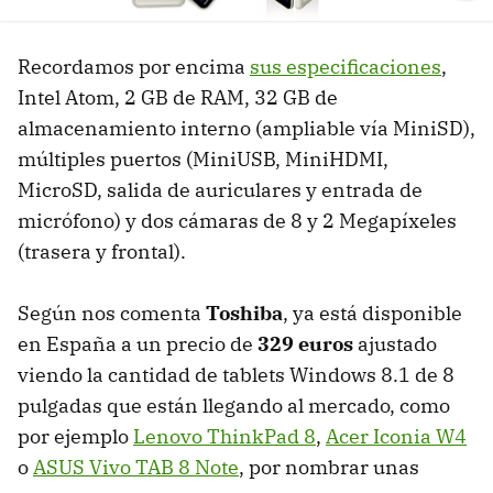
Ne
Recordamos por encima
sus especificaciones
,
Intel Atom, 2 GB de RAM, 32 GB de
almacenamiento interno (ampliable vía MiniSD),
múltiples puertos (MiniUSB, MiniHDMI,
MicroSD, salida de auriculares y entrada de
micrófono) y dos cámaras de 8 y 2 Megapíxeles
(trasera y frontal).
Según nos comenta
Toshiba
, ya está disponible
en España a un precio de
329 euros
ajustado
viendo la cantidad de tablets Windows 8.1 de 8
pulgadas que están llegando al mercado, como
por ejemplo
Lenovo ThinkPad 8
,
Acer Iconia W4
o
ASUS Vivo TAB 8 Note
, por nombrar unas