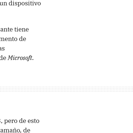
un dispositivo
ante tiene
omento de
as
 de
Microsoft
.
 pero de esto
 tamaño, de