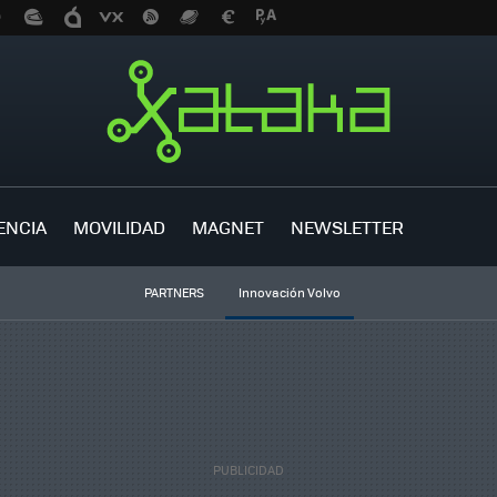
ENCIA
MOVILIDAD
MAGNET
NEWSLETTER
PARTNERS
Innovación Volvo