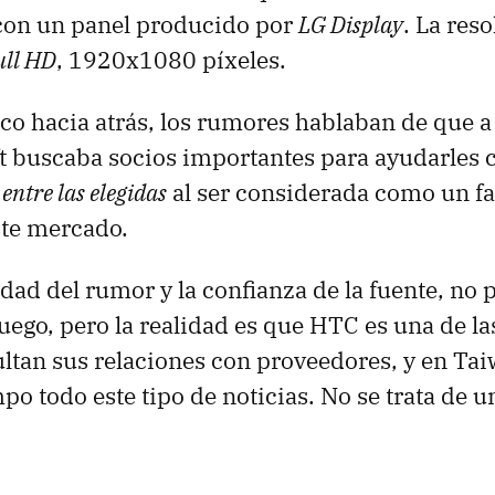
 con un panel producido por
LG Display
. La res
ull HD
, 1920x1080 píxeles.
o hacia atrás, los rumores hablaban de que a 
 buscaba socios importantes para ayudarles co
entre las elegidas
al ser considerada como un f
ste mercado.
idad del rumor y la confianza de la fuente, n
fuego, pero la realidad es que HTC es una de 
tan sus relaciones con proveedores, y en Tai
mpo todo este tipo de noticias. No se trata de 