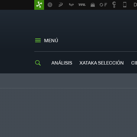
MENÚ
ANÁLISIS
XATAKA SELECCIÓN
CI