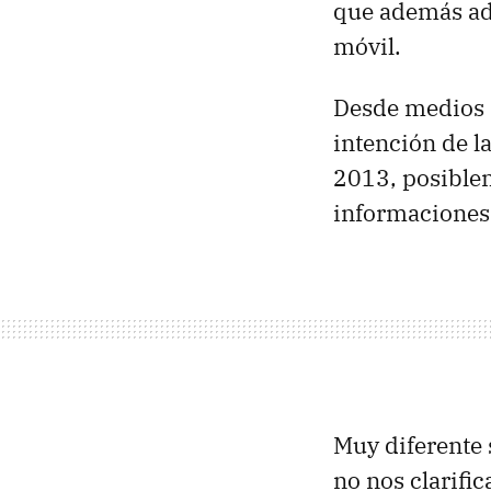
que además ade
móvil.
Desde medios a
intención de l
2013, posiblem
informaciones 
Muy diferente
no nos clarific