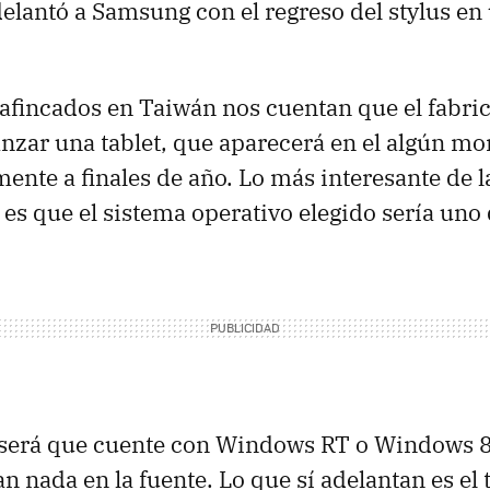
lantó a Samsung con el regreso del stylus en 
fincados en Taiwán nos cuentan que el fabric
anzar una tablet, que aparecerá en el algún m
ente a finales de año. Lo más interesante de l
es que el sistema operativo elegido sería uno
 será que cuente con Windows RT o Windows 8,
an nada en la fuente. Lo que sí adelantan es el