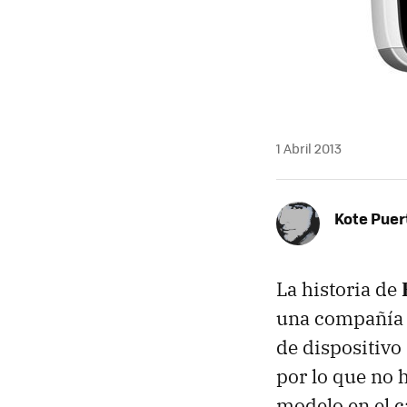
1 Abril 2013
Kote Puer
La historia de
una compañía c
de dispositivo
por lo que no 
modelo en el c