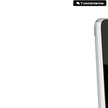
7 comentarios