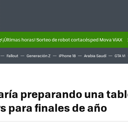
🌿¡Últimas horas! Sorteo de robot cortacésped Mova ViAX
Fallout
Generación Z
iPhone 18
Arabia Saudí
GTA VI
aría preparando una tabl
 para finales de año