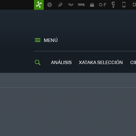
MENÚ
ANÁLISIS
XATAKA SELECCIÓN
CI