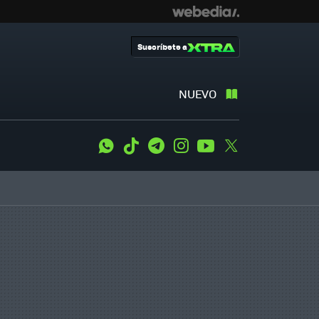
Suscríbete a
NUEVO
WhatsApp
Tiktok
Telegram
Instagram
Youtube
Twitter