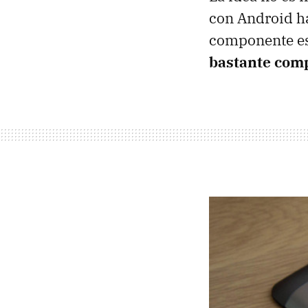
con Android ha
componente esp
bastante com