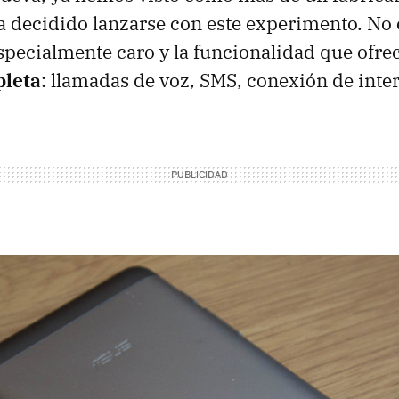
 decidido lanzarse con este experimento. No 
ecialmente caro y la funcionalidad que ofre
pleta
: llamadas de voz, SMS, conexión de inte