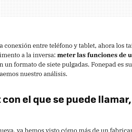
a conexión entre teléfono y tablet, ahora los 
imento a la inversa:
meter las funciones de 
n un formato de siete pulgadas. Fonepad es s
raemos nuestro análisis.
 con el que se puede llamar,
nueva, ya hemos visto cómo más de un fabrican