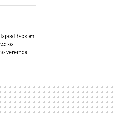
ispositivos en
ductos
 no veremos