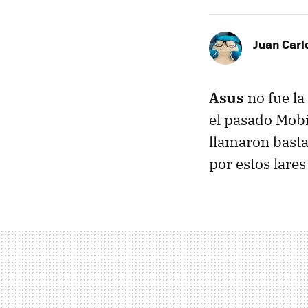
Juan Carl
Asus
no fue la
el pasado Mobi
llamaron basta
por estos lare