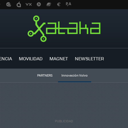
ENCIA
MOVILIDAD
MAGNET
NEWSLETTER
PARTNERS
Innovación Volvo