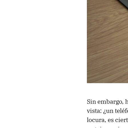
Sin embargo, h
vista: ¿un tel
locura, es cier