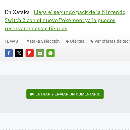
En Xataka |
Llega el segundo pack de la Nintendo
Switch 2 con el nuevo Pokémon: ya la puedes
reservar en estas tiendas
TEMAS
Xataka Selección
Ofertas
Ver ofertas de tec
FACEBOOK
TWITTER
FLIPBOARD
E-
WHATSAPP
MAIL
ENTRAR Y ENVIAR UN COMENTARIO