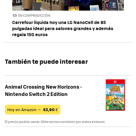
EN COMPRADICCIÓN
Carrefour liquida hoy una LG NanoCell de 85
pulgadas ideal para salones grandes y además
regala 150 euros
También te puede interesar
Animal Crossing New Horizons -
Nintendo Switch 2 Edition
Hoy en Amazon —
53,90
€
El precio podría variar. Obtenemos comisión por estos enlaces