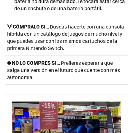
batería no dura demasiado. Te tocará estar cerca
de un enchufe o de una batería portátil.
💡 CÓMPRALO SI...
Buscas hacerte con una consola
híbrida con un catálogo de juegos de mucho nivel y
que puedes usar con los mismos cartuchos de la
primera Nintendo Switch.
⛔ NO LO COMPRES SI...
Prefieres esperar a que
salga una versión en el futuro que cuente con más
autonomía.