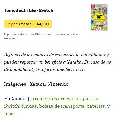
Tomodachi Life - Switch
Hoy en Amazon —
54,99
€
El precio podría variar. Obtenemos comisión por estos
enlaces
Algunos de los enlaces de este artículo son afiliados y
pueden reportar un beneficio a Xataka. En caso de no
disponibilidad, las ofertas pueden variar.
Imágenes | Xataka, Nintendo
En Xataka |
Los mejores accesorios para tu
Switch: fundas, bolsas de transporte, baterías, y
más