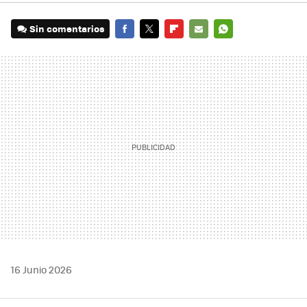
Sin comentarios
FACEBOOK
TWITTER
FLIPBOARD
E-
WHATSAPP
MAIL
16 Junio 2026