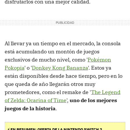
disfrutarlos con una mejor calidad.
Al llevar ya un tiempo en el mercado, la consola
está acumulando un montón de juegos
exclusivos de mucho nivel, como '
Pokémon
Pokopia
' o '
Donkey Kong Bananza
'. Estos ya
están disponibles desde hace tiempo, pero en lo
que queda de año llegarán otros muy
prometedores, como el remake de '
The Legend
of Zelda: Ocarina of Time
',
uno de los mejores
juegos de la historia
.
⚡ EN RESUMEN: OFERTA DE LA NINTENDO SWITCH 2