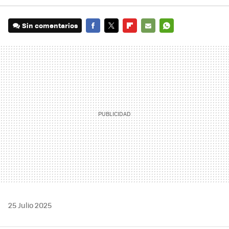
Sin comentarios
FACEBOOK
TWITTER
FLIPBOARD
E-
WHATSAPP
MAIL
25 Julio 2025