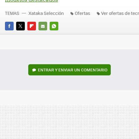
TEMAS
Xataka Selección
Ofertas
Ver ofertas de tec
FACEBOOK
TWITTER
FLIPBOARD
E-
WHATSAPP
MAIL
ENTRAR Y ENVIAR UN COMENTARIO