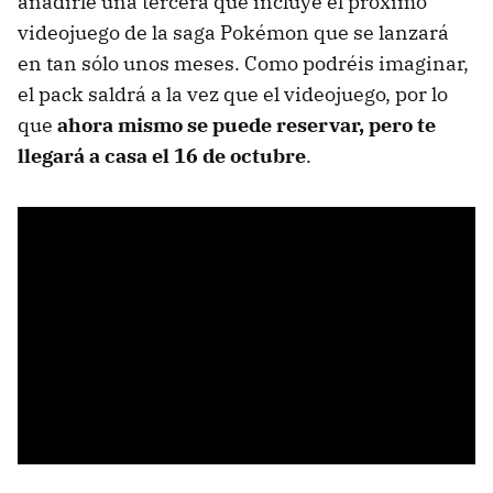
añadirle una tercera que incluye el próximo
videojuego de la saga Pokémon que se lanzará
en tan sólo unos meses. Como podréis imaginar,
el pack saldrá a la vez que el videojuego, por lo
que
ahora mismo se puede reservar, pero te
llegará a casa el 16 de octubre
.