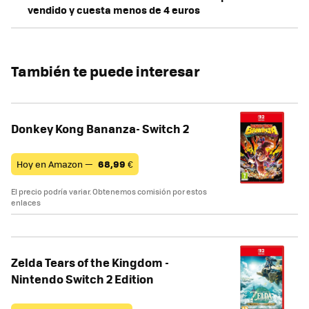
vendido y cuesta menos de 4 euros
También te puede interesar
Donkey Kong Bananza- Switch 2
Hoy en Amazon —
68,99
€
El precio podría variar. Obtenemos comisión por estos
enlaces
Zelda Tears of the Kingdom -
Nintendo Switch 2 Edition