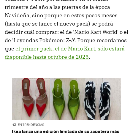
trimestre del año a las puertas de la época
Navideña, sino porque en estos pocos meses
(hasta que se lance el nuevo pack) se podrá
decidir cuál comprar: el de 'Mario Kart World' o el
de 'Leyendas Pokémon: Z-A'. Porque recordamos
que
el primer pack, el de Mario Kart, sólo estará
disponible hasta octubre de 2025
.
EN TRENDENCIAS
Ikea lanza una edición limitada de su zapatero más