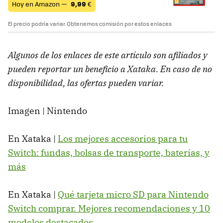
Hoy en Amazon —
9,99
€
El precio podría variar. Obtenemos comisión por estos enlaces
Algunos de los enlaces de este artículo son afiliados y
pueden reportar un beneficio a Xataka. En caso de no
disponibilidad, las ofertas pueden variar.
Imagen | Nintendo
En Xataka |
Los mejores accesorios para tu
Switch: fundas, bolsas de transporte, baterías, y
más
En Xataka |
Qué tarjeta micro SD para Nintendo
Switch comprar. Mejores recomendaciones y 10
modelos destacados