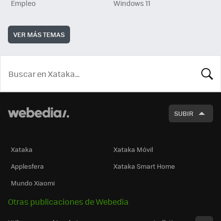
Empleo
Windows 11
VER MÁS TEMAS
BUSCA
SUBIR
Xataka
Xataka Móvil
Applesfera
Xataka Smart Home
Mundo Xiaomi
Otras publicaciones de Webedia