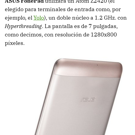
ASUS FonePad
utilizará un Atom Z2420 (el
elegido para terminales de entrada como, por
ejemplo, el
Yolo
), un doble núcleo a 1.2 GHz. con
Hyperthreading
. La pantalla es de 7 pulgadas,
como decimos, con resolución de 1280x800
píxeles.