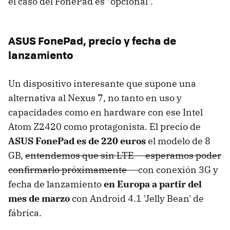
el caso del FonePad es "opcional".
ASUS FonePad, precio y fecha de
lanzamiento
Un dispositivo interesante que supone una
alternativa al Nexus 7, no tanto en uso y
capacidades como en hardware con ese Intel
Atom Z2420 como protagonista. El precio de
ASUS FonePad es de 220 euros
el modelo de 8
GB,
entendemos que sin LTE -- esperamos poder
confirmarlo próximamente --
con conexión 3G y
fecha de lanzamiento
en Europa a partir del
mes de marzo
con Android 4.1 'Jelly Bean' de
fábrica.