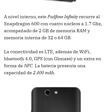
A nivel interno, este
Padfone Infinity
recurre al
Snapdragon 600 con cuatro núcleos a 1.7 Ghz,
acompañado de 2 GB de memoria RAM y
memoria interna de 32 o 64 GB.
La conectividad es LTE, además de WiFi,
bluetooth 4.0, GPS (con Glonass) y un extra en
forma de
NFC
. La batería presenta una
capacidad de
2.400 mAh
.