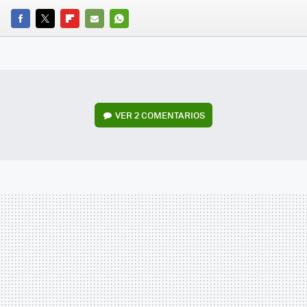
FACEBOOK
TWITTER
FLIPBOARD
E-
WHATSAPP
MAIL
VER
2 COMENTARIOS