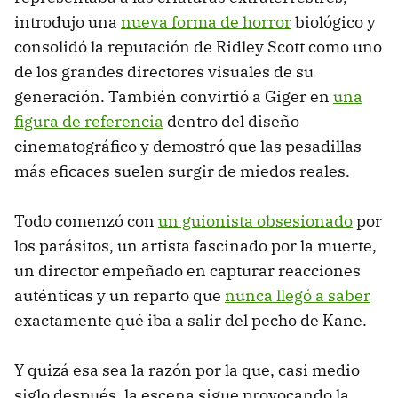
introdujo una
nueva forma de horror
biológico y
consolidó la reputación de Ridley Scott como uno
de los grandes directores visuales de su
generación. También convirtió a Giger en
una
figura de referencia
dentro del diseño
cinematográfico y demostró que las pesadillas
más eficaces suelen surgir de miedos reales.
Todo comenzó con
un guionista obsesionado
por
los parásitos, un artista fascinado por la muerte,
un director empeñado en capturar reacciones
auténticas y un reparto que
nunca llegó a saber
exactamente qué iba a salir del pecho de Kane.
Y quizá esa sea la razón por la que, casi medio
siglo después, la escena sigue provocando la