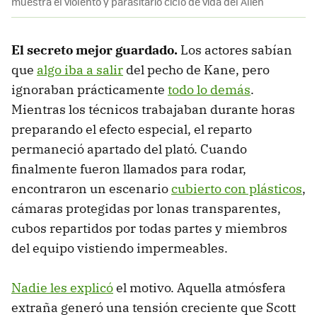
muestra el violento y parasitario ciclo de vida del Alien
El secreto mejor guardado.
Los actores sabían
que
algo iba a salir
del pecho de Kane, pero
ignoraban prácticamente
todo lo demás
.
Mientras los técnicos trabajaban durante horas
preparando el efecto especial, el reparto
permaneció apartado del plató. Cuando
finalmente fueron llamados para rodar,
encontraron un escenario
cubierto con plásticos
,
cámaras protegidas por lonas transparentes,
cubos repartidos por todas partes y miembros
del equipo vistiendo impermeables.
Nadie les explicó
el motivo. Aquella atmósfera
extraña generó una tensión creciente que Scott