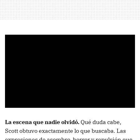
La escena que nadie olvidó.
Qué duda cabe,
Scott obtuvo exactamente lo que buscaba. Las
expresiones de asombro, horror y repulsión que