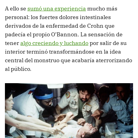
A ello se
sumó una experiencia
mucho más
personal: los fuertes dolores intestinales
derivados de la enfermedad de Crohn que
padecía el propio O’Bannon. La sensación de
tener
algo creciendo y luchando
por salir de su
interior terminó transformándose en la idea
central del monstruo que acabaría aterrorizando
al público.