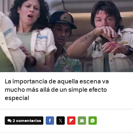
La importancia de aquella escena va
mucho más allá de un simple efecto
especial
2 comentarios
FACEBOOK
TWITTER
FLIPBOARD
E-
WHATSAPP