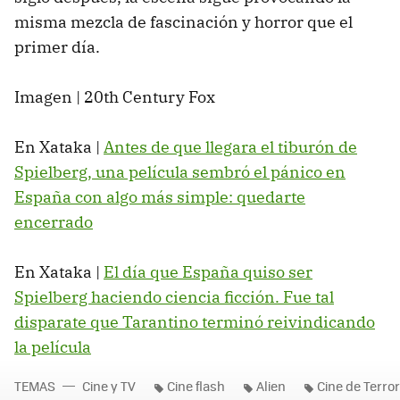
misma mezcla de fascinación y horror que el
primer día.
Imagen | 20th Century Fox
En Xataka |
Antes de que llegara el tiburón de
Spielberg, una película sembró el pánico en
España con algo más simple: quedarte
encerrado
En Xataka |
El día que España quiso ser
Spielberg haciendo ciencia ficción. Fue tal
disparate que Tarantino terminó reivindicando
la película
TEMAS
Cine y TV
Cine flash
Alien
Cine de Terror