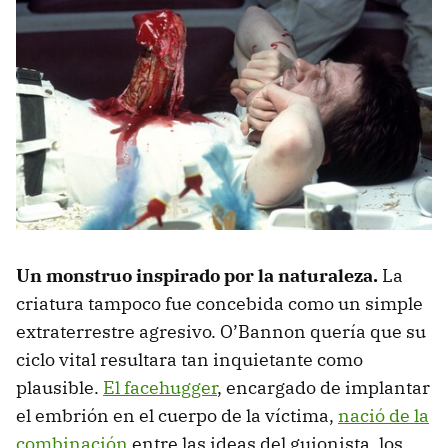
Un monstruo inspirado por la naturaleza.
La
criatura tampoco fue concebida como un simple
extraterrestre agresivo. O’Bannon quería que su
ciclo vital resultara tan inquietante como
plausible.
El facehugger
, encargado de implantar
el embrión en el cuerpo de la víctima,
nació de la
combinación
entre las ideas del guionista, los