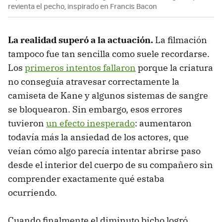
revienta el pecho, inspirado en Francis Bacon
La realidad superó a la actuación.
La filmación
tampoco fue tan sencilla como suele recordarse.
Los
primeros intentos fallaron
porque la criatura
no conseguía atravesar correctamente la
camiseta de Kane y algunos sistemas de sangre
se bloquearon. Sin embargo, esos errores
tuvieron
un efecto inesperado
: aumentaron
todavía más la ansiedad de los actores, que
veían cómo algo parecía intentar abrirse paso
desde el interior del cuerpo de su compañero sin
comprender exactamente qué estaba
ocurriendo.
Cuando finalmente el diminuto bicho logró