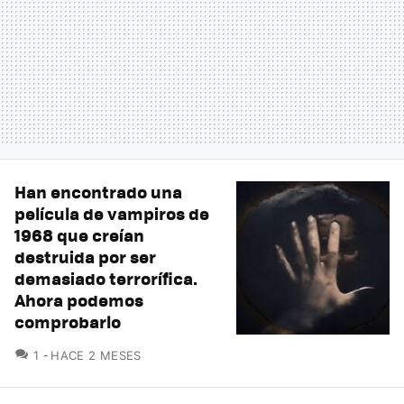
Han encontrado una
película de vampiros de
1968 que creían
destruida por ser
demasiado terrorífica.
Ahora podemos
comprobarlo
COMENTARIOS
1
HACE 2 MESES