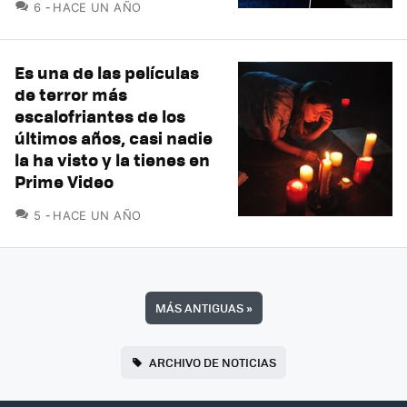
COMENTARIOS
6
HACE UN AÑO
Es una de las películas
de terror más
escalofriantes de los
últimos años, casi nadie
la ha visto y la tienes en
Prime Video
COMENTARIOS
5
HACE UN AÑO
MÁS ANTIGUAS
»
ARCHIVO DE NOTICIAS