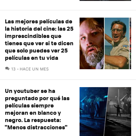
Las mejores películas de
la historia del cine: las 25
imprescindibles que
tienes que ver si te dicen
que solo puedes ver 25
películas en tu vida
COMENTARIOS
13
HACE UN MES
Un youtuber se ha
preguntado por qué las
películas siempre
mejoran en blanco y
negro. La respuesta:
"Menos distracciones"