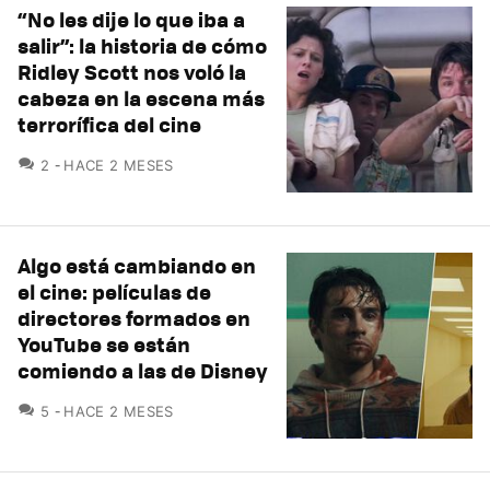
“No les dije lo que iba a
salir”: la historia de cómo
Ridley Scott nos voló la
cabeza en la escena más
terrorífica del cine
COMENTARIOS
2
HACE 2 MESES
Algo está cambiando en
el cine: películas de
directores formados en
YouTube se están
comiendo a las de Disney
COMENTARIOS
5
HACE 2 MESES