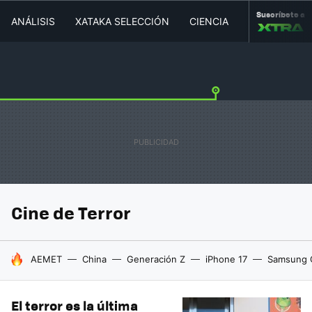
Suscríbete a
ANÁLISIS
XATAKA SELECCIÓN
CIENCIA
MOVILIDAD
Cine de Terror
HOY SE HABLA DE
AEMET
China
Generación Z
iPhone 17
Samsung 
El terror es la última