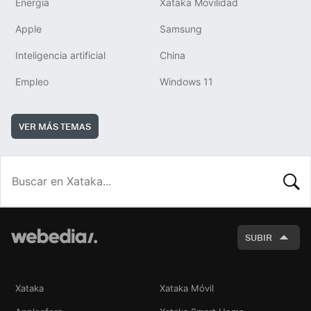
Energía
Xataka Movilidad
Apple
Samsung
Inteligencia artificial
China
Empleo
Windows 11
VER MÁS TEMAS
BUSCA
SUBIR
Xataka
Xataka Móvil