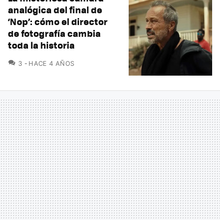
analógica del final de
‘Nop’: cómo el director
de fotografía cambia
toda la historia
COMENTARIOS
3
HACE 4 AÑOS