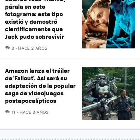
párala en este
fotograma: este tipo
existió y demostró
científicamente que
Jack pudo sobrevivir
COMENTARIOS
8
HACE 2 AÑOS
Amazon lanza el tráiler
de 'Fallout'. Así será su
adaptación de la popular
saga de videojuegos
postapocalípticos
COMENTARIOS
11
HACE 3 AÑOS