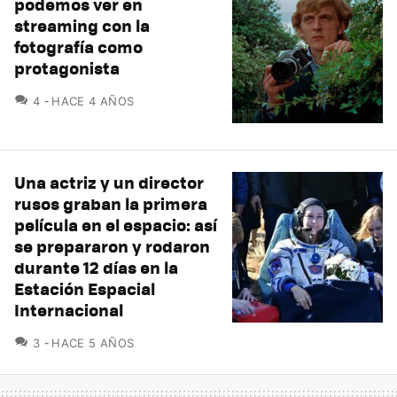
podemos ver en
streaming con la
fotografía como
protagonista
COMENTARIOS
4
HACE 4 AÑOS
Una actriz y un director
rusos graban la primera
película en el espacio: así
se prepararon y rodaron
durante 12 días en la
Estación Espacial
Internacional
COMENTARIOS
3
HACE 5 AÑOS