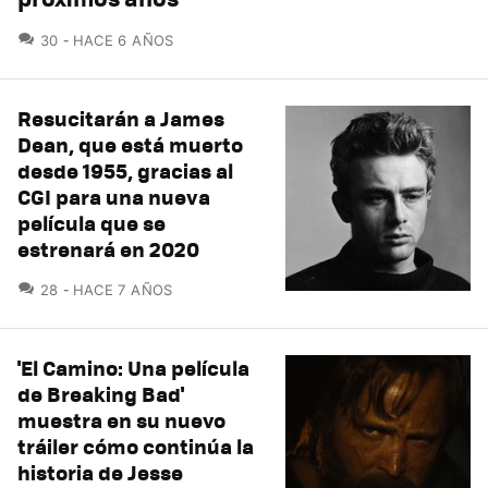
COMENTARIOS
30
HACE 6 AÑOS
Resucitarán a James
Dean, que está muerto
desde 1955, gracias al
CGI para una nueva
película que se
estrenará en 2020
COMENTARIOS
28
HACE 7 AÑOS
'El Camino: Una película
de Breaking Bad'
muestra en su nuevo
tráiler cómo continúa la
historia de Jesse