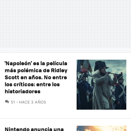
'Napoleón' es la película
más polémica de Ridley
Scott en años. No entre
los críticos: entre los
historiadores
COMENTARIOS
51
HACE 3 AÑOS
Nintendo anuncia una