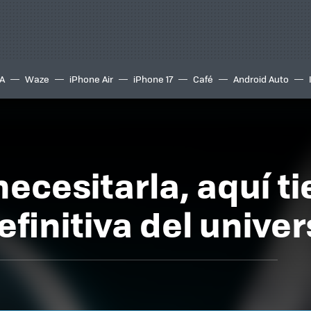
A
Waze
iPhone Air
iPhone 17
Café
Android Auto
ecesitarla, aquí ti
finitiva del univer