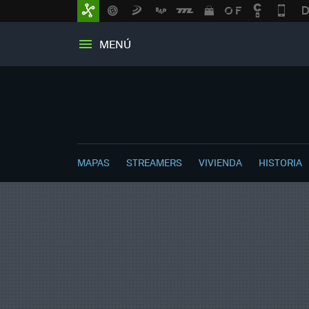
MENÚ
MAPAS
STREAMERS
VIVIENDA
HISTORIA