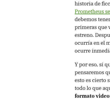
historia de fic
Prometheus se 
debemos tener c
primeras que v
estreno. Despu
ocurría en el 
ocurre inmedi
Y por eso, si 
pensaremos qu
esto es cierto
todo lo que aq
formato video