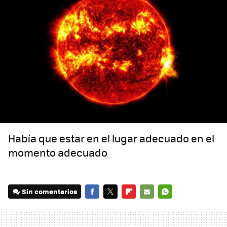
Había que estar en el lugar adecuado en el
momento adecuado
Sin comentarios
FACEBOOK
TWITTER
FLIPBOARD
E-
WHATSAPP
MAIL