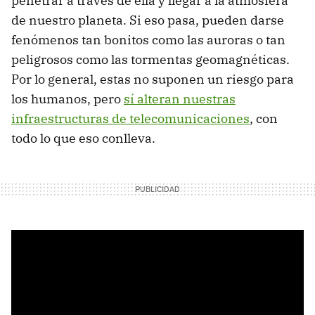
penetrar a través de ella y llegar a la atmósfera
de nuestro planeta. Si eso pasa, pueden darse
fenómenos tan bonitos como las auroras o tan
peligrosos como las tormentas geomagnéticas.
Por lo general, estas no suponen un riesgo para
los humanos, pero
sí alteran nuestras
infraestructuras de telecomunicaciones
, con
todo lo que eso conlleva.