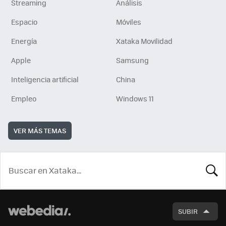
Streaming
Análisis
Espacio
Móviles
Energía
Xataka Movilidad
Apple
Samsung
Inteligencia artificial
China
Empleo
Windows 11
VER MÁS TEMAS
BUSCA
SUBIR