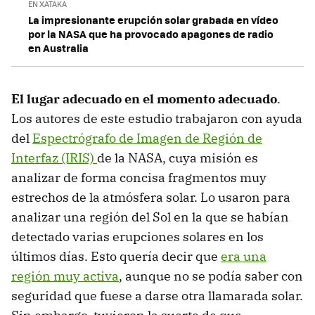
EN XATAKA
La impresionante erupción solar grabada en vídeo
por la NASA que ha provocado apagones de radio
en Australia
El lugar adecuado en el momento adecuado
.
Los autores de este estudio trabajaron con ayuda
del
Espectrógrafo de Imagen de Región de
Interfaz (IRIS)
de la NASA, cuya misión es
analizar de forma concisa fragmentos muy
estrechos de la atmósfera solar. Lo usaron para
analizar una región del Sol en la que se habían
detectado varias erupciones solares en los
últimos días. Esto quería decir que
era una
región muy activa
, aunque no se podía saber con
seguridad que fuese a darse otra llamarada solar.