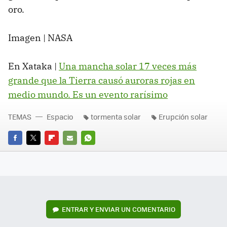
oro.
Imagen | NASA
En Xataka |
Una mancha solar 17 veces más
grande que la Tierra causó auroras rojas en
medio mundo. Es un evento rarísimo
TEMAS
Espacio
tormenta solar
Erupción solar
FACEBOOK
TWITTER
FLIPBOARD
E-
WHATSAPP
MAIL
ENTRAR Y ENVIAR UN COMENTARIO