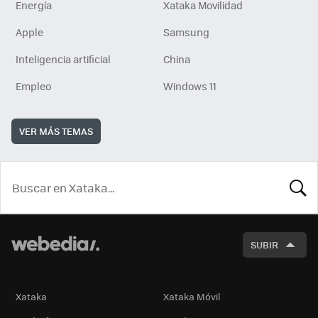
Energía
Xataka Movilidad
Apple
Samsung
Inteligencia artificial
China
Empleo
Windows 11
VER MÁS TEMAS
BUSCA
SUBIR
Xataka
Xataka Móvil