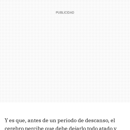
Y es que, antes de un periodo de descanso, el
cerebro percibe que debe dejarlo todo atado y