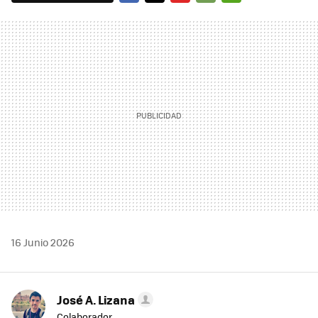
FACEBOOK
TWITTER
FLIPBOARD
E-
WHATSAPP
MAIL
16 Junio 2026
José A. Lizana
Colaborador