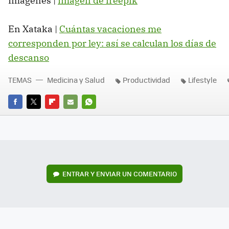
Imágenes |
Imagen de freepik
En Xataka |
Cuántas vacaciones me
corresponden por ley: así se calculan los días de
descanso
TEMAS
Medicina y Salud
Productividad
Lifestyle
FACEBOOK
TWITTER
FLIPBOARD
E-
WHATSAPP
MAIL
ENTRAR Y ENVIAR UN COMENTARIO