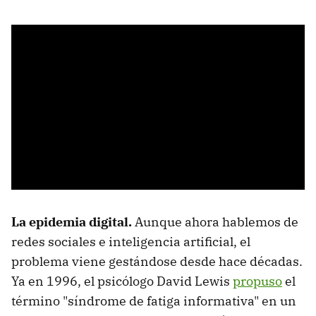
La epidemia digital.
Aunque ahora hablemos de
redes sociales e inteligencia artificial, el
problema viene gestándose desde hace décadas.
Ya en 1996, el psicólogo David Lewis
propuso
el
término "síndrome de fatiga informativa" en un