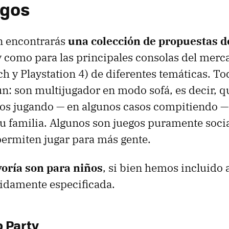
egos
n encontrarás
una colección de propuestas d
y como para las principales consolas del mer
h y Playstation 4) de diferentes temáticas. To
: son multijugador en modo sofá, es decir, q
llos jugando — en algunos casos compitiendo —
 familia. Algunos son juegos puramente socia
ermiten jugar para más gente.
oría son para niños
, si bien hemos incluido 
idamente especificada.
 Party