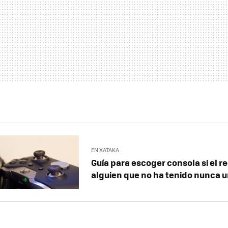
EN XATAKA
Guía para escoger consola si el r
alguien que no ha tenido nunca 