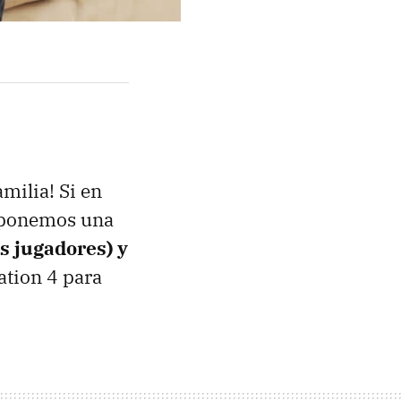
milia! Si en
roponemos una
s jugadores) y
ation 4 para