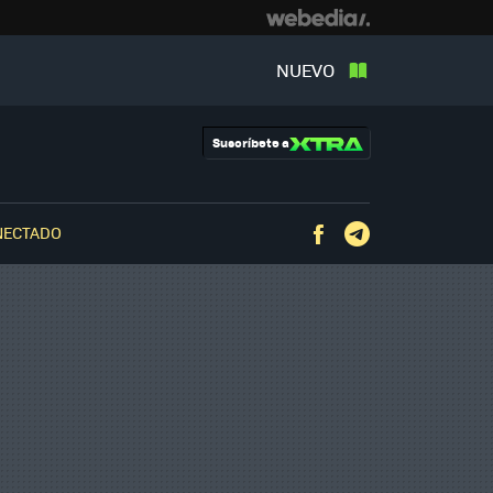
NUEVO
Suscríbete a
NECTADO
Facebook
Telegram