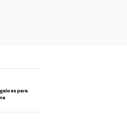
egalo es para
una