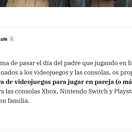
Luis
ma de pasar el día del padre que jugando en fa
ionados a los videojuegos y las consolas, os p
a de videojuegos para jugar en pareja (o má
a las consolas Xbox, Nintendo Switch y Playst
en familia.