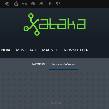
ENCIA
MOVILIDAD
MAGNET
NEWSLETTER
PARTNERS
Innovación Volvo