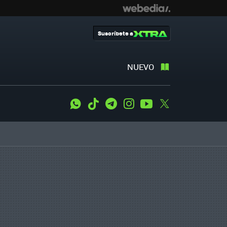
Suscríbete a
NUEVO
WhatsApp
Tiktok
Telegram
Instagram
Youtube
Twitter