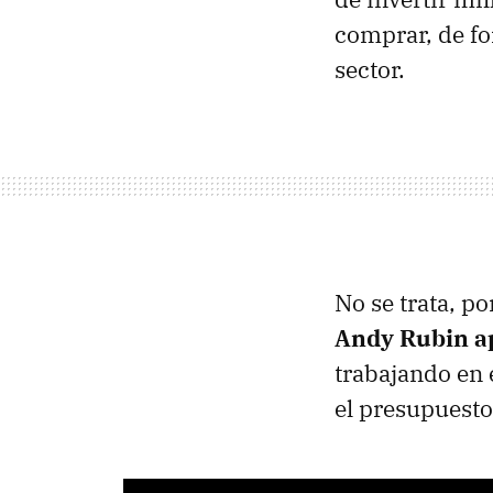
comprar, de f
sector.
No se trata, p
Andy Rubin ap
trabajando en 
el presupuesto 