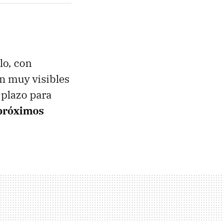
lo, con
on muy visibles
 plazo para
 próximos