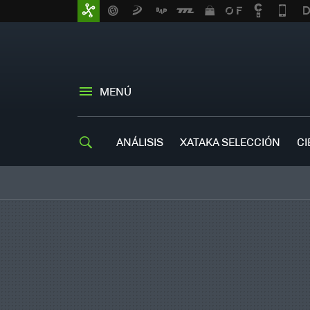
MENÚ
ANÁLISIS
XATAKA SELECCIÓN
CI