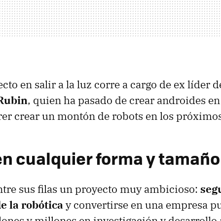
cto en salir a la luz corre a cargo de ex líder 
Rubin
, quien ha pasado de crear androides e
erer crear un montón de robots en los próximo
en cualquier forma y tamaño
ntre sus filas un proyecto muy ambicioso:
seg
e la robótica
y convertirse en una empresa pu
llones y millones en investigación y desarroll