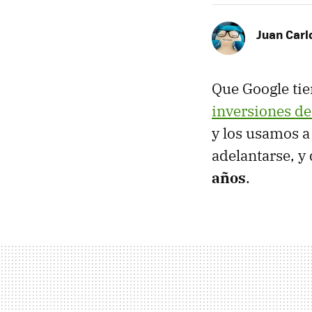
Juan Carl
Que Google tie
inversiones de
y los usamos a
adelantarse, y 
años
.