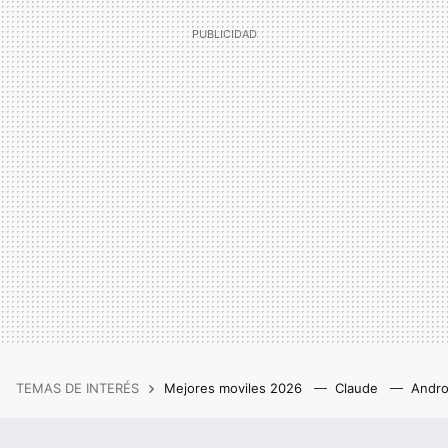
TEMAS DE INTERÉS
Mejores moviles 2026
Claude
Andro