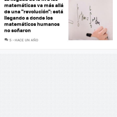
matemáticas va más allá
de una "revolución": está
llegando a donde los
matemáticos humanos
no soñaron
COMENTARIOS
5
HACE UN AÑO