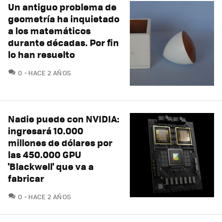
Un antiguo problema de
geometría ha inquietado
a los matemáticos
durante décadas. Por fin
lo han resuelto
COMENTARIOS
0
HACE 2 AÑOS
Nadie puede con NVIDIA:
ingresará 10.000
millones de dólares por
las 450.000 GPU
'Blackwell' que va a
fabricar
COMENTARIOS
0
HACE 2 AÑOS