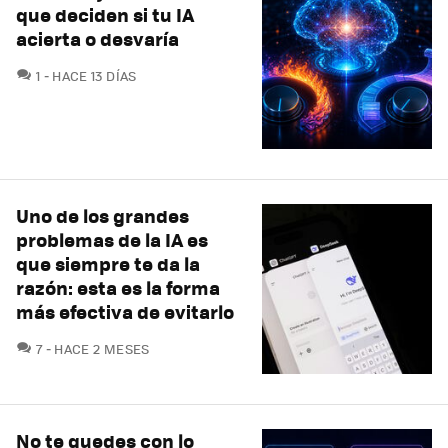
que deciden si tu IA
acierta o desvaría
COMENTARIOS
1
HACE 13 DÍAS
Uno de los grandes
problemas de la IA es
que siempre te da la
razón: esta es la forma
más efectiva de evitarlo
COMENTARIOS
7
HACE 2 MESES
No te quedes con lo