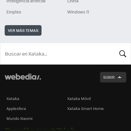
Inteligencia artificial
China
Empleo
Windows 11
VER MÁS TEMAS
BUSCA
SUBIR
Xataka
Xataka Móvil
Applesfera
Xataka Smart Home
Mundo Xiaomi
Otras publicaciones de Webedia