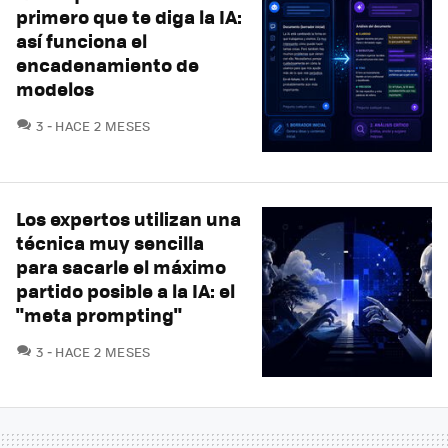
primero que te diga la IA:
así funciona el
encadenamiento de
modelos
COMENTARIOS
3
HACE 2 MESES
Los expertos utilizan una
técnica muy sencilla
para sacarle el máximo
partido posible a la IA: el
"meta prompting"
COMENTARIOS
3
HACE 2 MESES