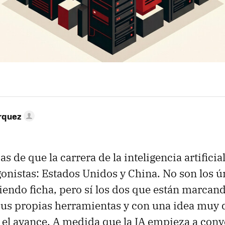
rquez
 de que la carrera de la inteligencia artificia
onistas: Estados Unidos y China. No son los ú
endo ficha, pero sí los dos que están marcand
us propias herramientas y con una idea muy d
el avance. A medida que la IA empieza a conv