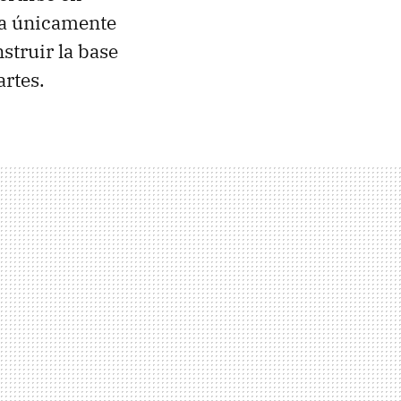
ta únicamente
struir la base
artes.