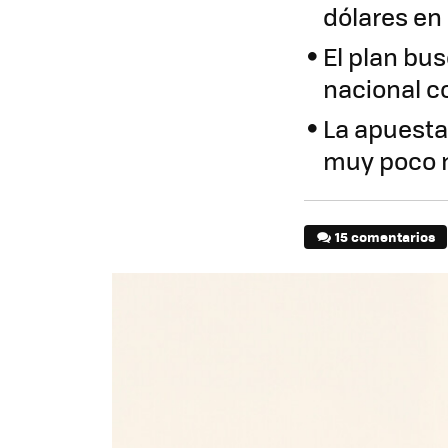
dólares en
El plan bu
nacional c
La apuesta
muy poco 
15 comentarios