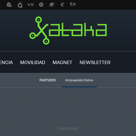
ENCIA
MOVILIDAD
MAGNET
NEWSLETTER
PARTNERS
Innovación Volvo