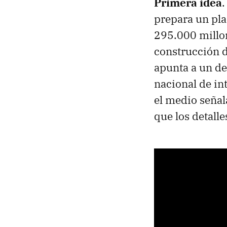
Primera idea
.
prepara un pla
295.000 millon
construcción d
apunta a un de
nacional de in
el medio señal
que los detall