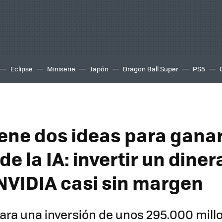
Eclipse
Miniserie
Japón
Dragon Ball Super
PS5
iene dos ideas para ganar
de la IA: invertir un dinera
 NVIDIA casi sin margen
ara una inversión de unos 295.000 mill