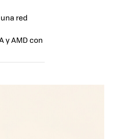
 una red
IA y AMD con