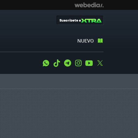
Suscríbete a
NUEVO
WhatsApp
Tiktok
Telegram
Instagram
Youtube
Twitter