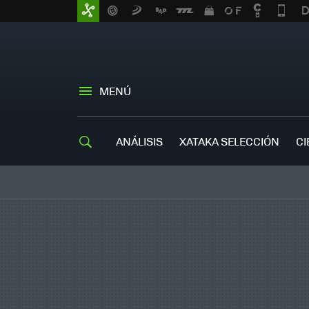
MENÚ
ANÁLISIS
XATAKA SELECCIÓN
CI