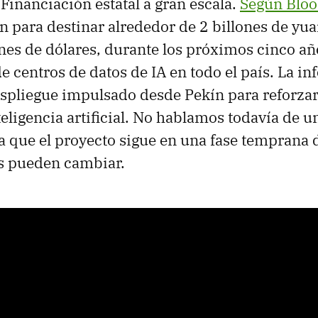
 Financiación estatal a gran escala.
Según Blo
n para destinar alrededor de 2 billones de yu
es de dólares, durante los próximos cinco año
e centros de datos de IA en todo el país. La i
spliegue impulsado desde Pekín para reforzar
teligencia artificial. No hablamos todavía de u
a que el proyecto sigue en una fase temprana 
es pueden cambiar.