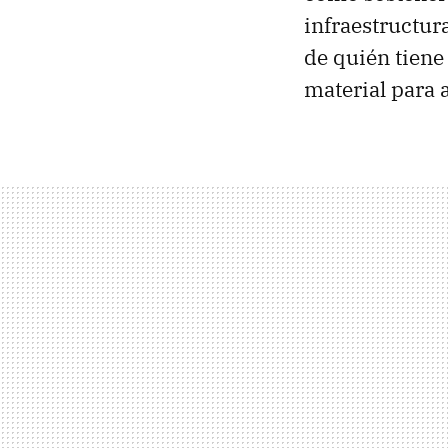
infraestructur
de quién tiene
material para a