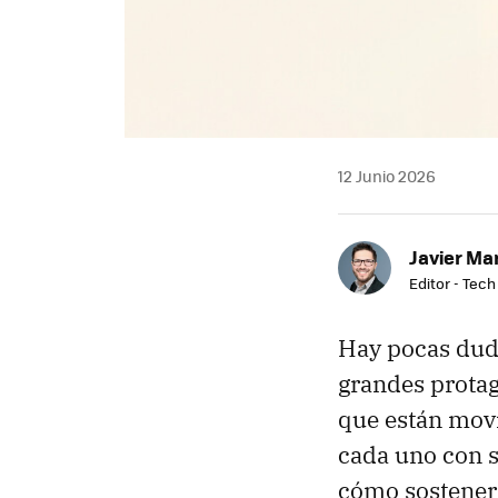
12 Junio 2026
Javier Ma
Editor - Tech
Hay pocas dudas
grandes protag
que están movi
cada uno con s
cómo sostener 