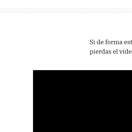
Si de forma est
pierdas el víd