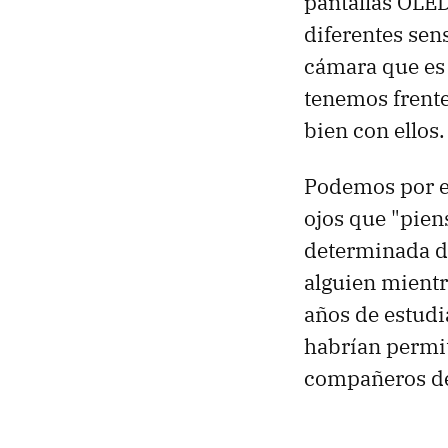
pantallas OLE
diferentes sen
cámara que es 
tenemos frente
bien con ellos.
Podemos por e
ojos que "pien
determinada d
alguien mient
años de estudi
habrían permit
compañeros de