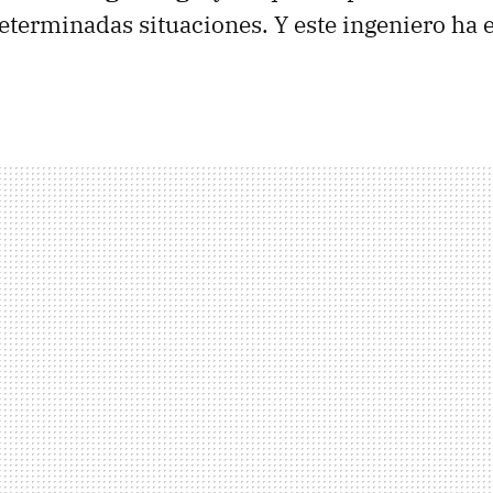
eterminadas situaciones. Y este ingeniero h