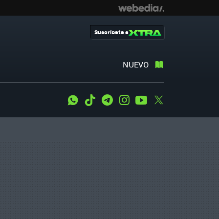
Suscríbete a
NUEVO
WhatsApp
Tiktok
Telegram
Instagram
Youtube
Twitter