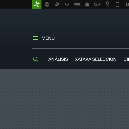
MENÚ
ANÁLISIS
XATAKA SELECCIÓN
CI