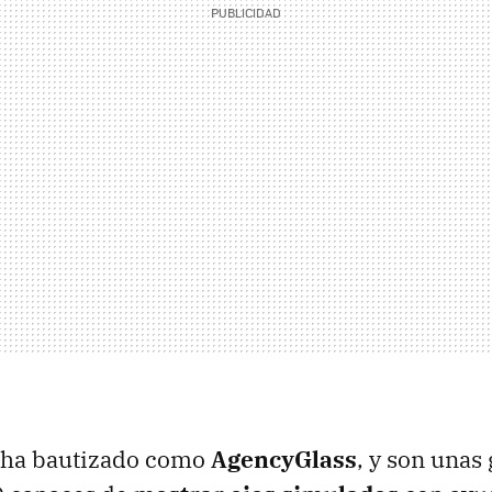
o ha bautizado como
AgencyGlass
, y son unas