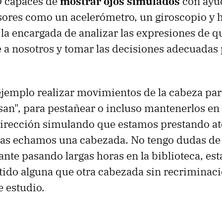
D capaces de
mostrar ojos simulados
con ayu
sores como un acelerómetro, un giroscopio y 
la encargada de analizar las expresiones de q
 a nosotros y tomar las decisiones adecuadas
jemplo realizar movimientos de la cabeza par
san", para pestañear o incluso mantenerlos en
irección simulando que estamos prestando at
ras echamos una cabezada. No tengo dudas de
ante pasando largas horas en la biblioteca, es
ido alguna que otra cabezada sin recriminac
 estudio.