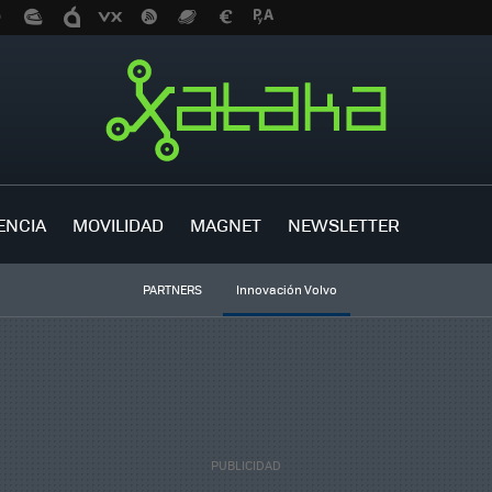
ENCIA
MOVILIDAD
MAGNET
NEWSLETTER
PARTNERS
Innovación Volvo