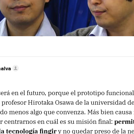
nalva
erá en el futuro, porque el prototipo funciona
 profesor Hirotaka Osawa de la universidad d
odo menos algo que convenza. Más bien causa 
centrarnos en cuál es su misión final:
permi
a tecnología fingir
y no quedar preso de la n