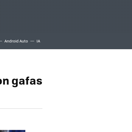
Android Auto
IA
con gafas