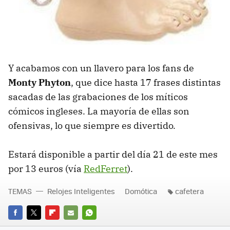
Y acabamos con un llavero para los fans de
Monty Phyton
, que dice hasta 17 frases distintas
sacadas de las grabaciones de los míticos
cómicos ingleses. La mayoría de ellas son
ofensivas, lo que siempre es divertido.
Estará disponible a partir del día 21 de este mes
por 13 euros (vía
RedFerret
).
TEMAS
Relojes Inteligentes
Domótica
cafetera
FACEBOOK
TWITTER
FLIPBOARD
E-
WHATSAPP