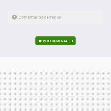
Comentarios cerrados
VER
1 COMENTARIO