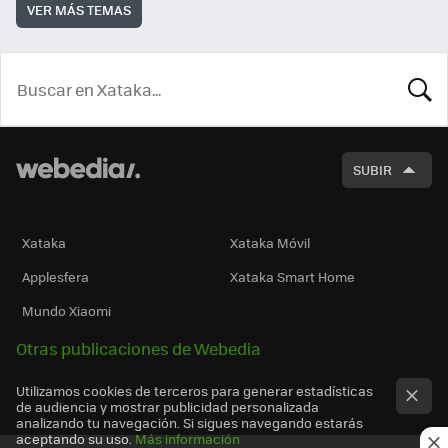
VER MÁS TEMAS
BUSCA
SUBIR
Xataka
Xataka Móvil
Applesfera
Xataka Smart Home
Mundo Xiaomi
Otras publicaciones de Webedia
Utilizamos cookies de terceros para generar estadísticas
de audiencia y mostrar publicidad personalizada
analizando tu navegación. Si sigues navegando estarás
aceptando su uso.
Más información