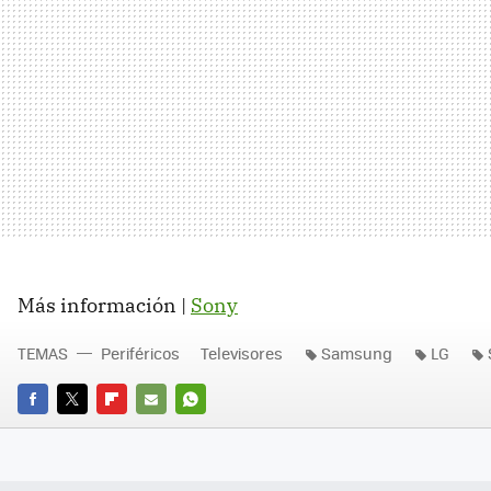
Más información |
Sony
TEMAS
Periféricos
Televisores
Samsung
LG
FACEBOOK
TWITTER
FLIPBOARD
E-
WHATSAPP
MAIL