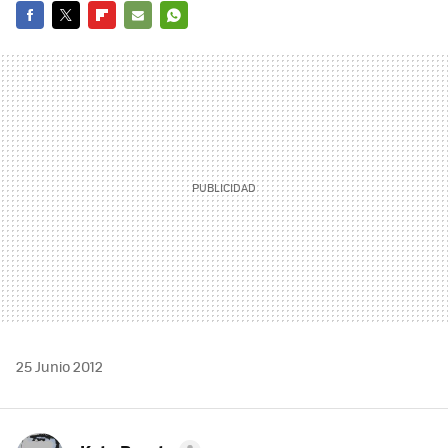
FACEBOOK
TWITTER
FLIPBOARD
E-
WHATSAPP
MAIL
25 Junio 2012