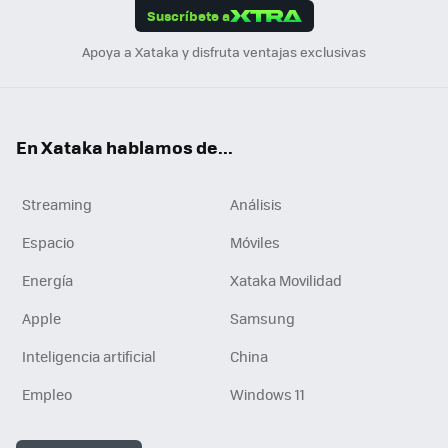
Suscríbete a
n
Apoya a Xataka y disfruta ventajas exclusivas
En Xataka hablamos de...
Streaming
Análisis
Espacio
Móviles
Energía
Xataka Movilidad
Apple
Samsung
Inteligencia artificial
China
Empleo
Windows 11