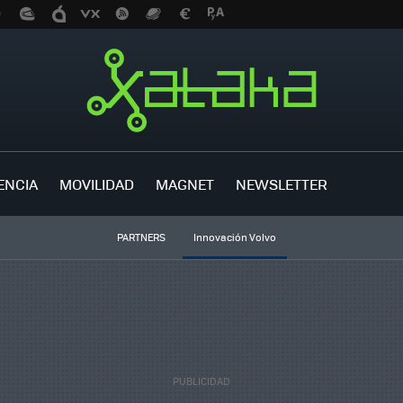
ENCIA
MOVILIDAD
MAGNET
NEWSLETTER
PARTNERS
Innovación Volvo