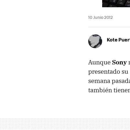
10 Junio 2012
Kote Puer
Aunque
Sony
n
presentado su 
semana pasada
también tienen