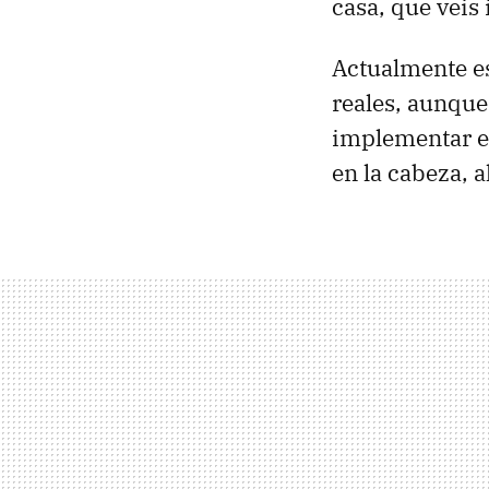
casa, que veis
Actualmente es
reales, aunque
implementar en
en la cabeza, 