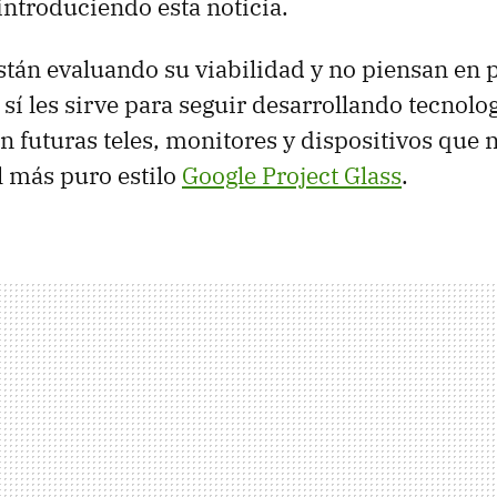
 introduciendo esta noticia.
tán evaluando su viabilidad y no piensan en 
 sí les sirve para seguir desarrollando tecnolo
 futuras teles, monitores y dispositivos que
al más puro estilo
Google Project Glass
.