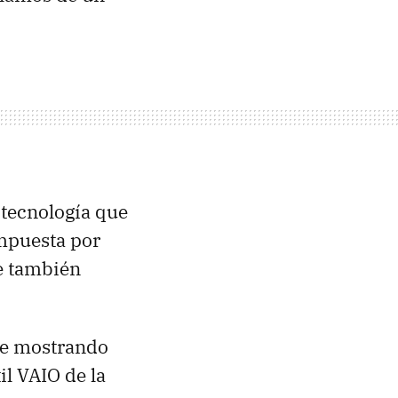
 tecnología que
ompuesta por
e también
te mostrando
il
VAIO
de la