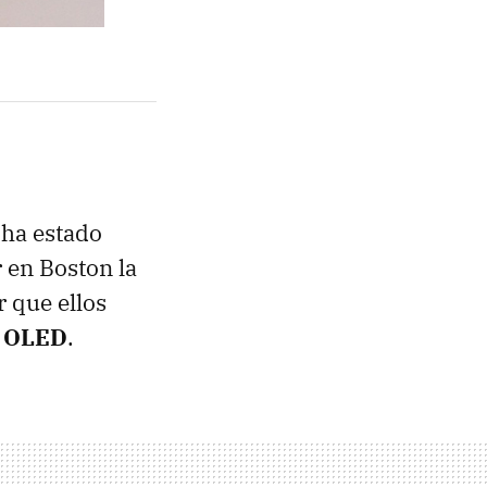
 ha estado
r en Boston la
 que ellos
a
OLED
.