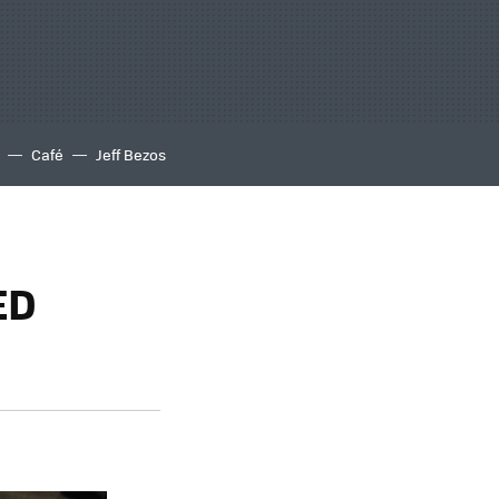
Café
Jeff Bezos
ED