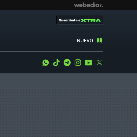
Suscríbete a
NUEVO
WhatsApp
Tiktok
Telegram
Instagram
Youtube
Twitter