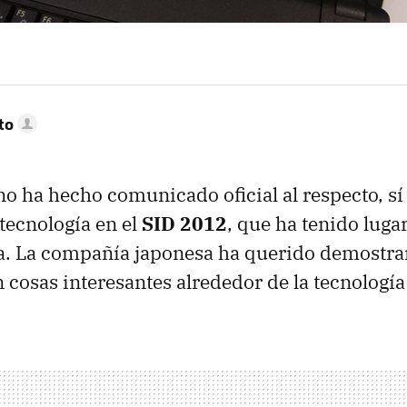
to
o ha hecho comunicado oficial al respecto, sí
tecnología en el
SID
2012
, que ha tenido luga
. La compañía japonesa ha querido demostrar
 cosas interesantes alrededor de la tecnologí