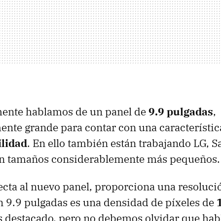
ente hablamos de un panel de
9.9 pulgadas
,
nte grande para contar con una característic
ilidad
. En ello también están trabajando LG, 
on tamaños considerablemente más pequeños.
ecta al nuevo panel, proporciona una resoluc
n 9.9 pulgadas es una densidad de píxeles de
s destacado, pero no debemos olvidar que ha