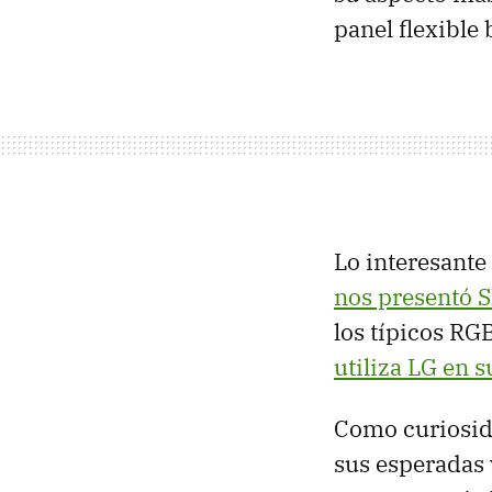
panel flexible
Lo interesante
nos presentó 
los típicos
RG
utiliza LG en s
Como curiosid
sus esperadas 