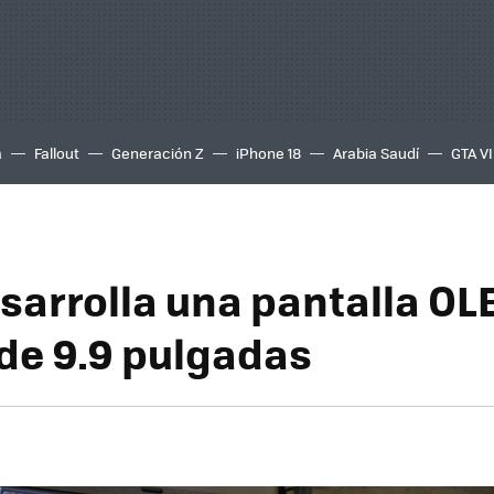
a
Fallout
Generación Z
iPhone 18
Arabia Saudí
GTA VI
sarrolla una pantalla OL
 de 9.9 pulgadas