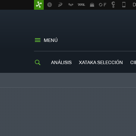
MENÚ
ANÁLISIS
XATAKA SELECCIÓN
CI