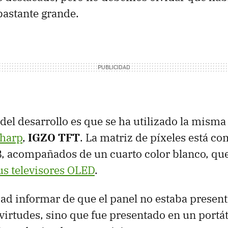
 bastante grande.
 del desarrollo es que se ha utilizado la misma
Sharp
,
IGZO
TFT
. La matriz de píxeles está c
B
, acompañados de un cuarto color blanco, qu
us televisores
OLED
.
ad informar de que el panel no estaba presen
virtudes, sino que fue presentado en un portát