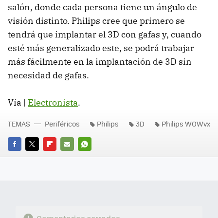
salón, donde cada persona tiene un ángulo de
visión distinto. Philips cree que primero se
tendrá que implantar el 3D con gafas y, cuando
esté más generalizado este, se podrá trabajar
más fácilmente en la implantación de 3D sin
necesidad de gafas.
Vía |
Electronista
.
TEMAS
Periféricos
Philips
3D
Philips WOWvx
FACEBOOK
TWITTER
FLIPBOARD
E-
WHATSAPP
MAIL