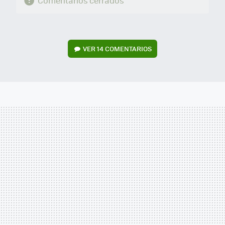
Comentarios cerrados
VER
14 COMENTARIOS