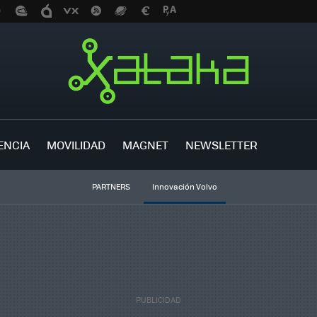
ENCIA
MOVILIDAD
MAGNET
NEWSLETTER
PARTNERS
Innovación Volvo