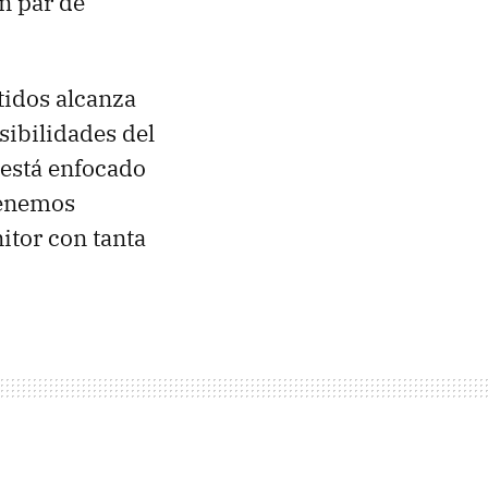
n par de
idos alcanza
sibilidades del
 está enfocado
tenemos
itor con tanta