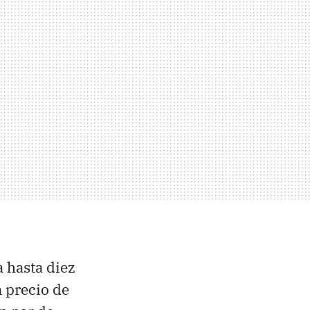
 hasta diez
n precio de