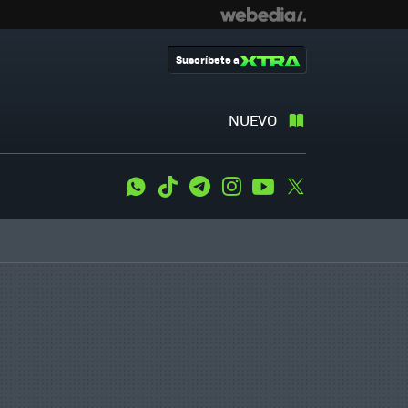
Suscríbete a
NUEVO
WhatsApp
Tiktok
Telegram
Instagram
Youtube
Twitter