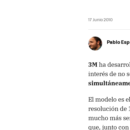
17 Junio 2010
Pablo Es
3M
ha desarro
interés de no 
simultáneam
El modelo es e
resolución de 
mucho más sens
que, junto con