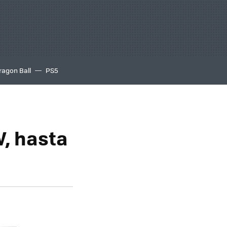
ragon Ball
PS5
W, hasta