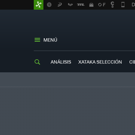
MENÚ
ANÁLISIS
XATAKA SELECCIÓN
CI