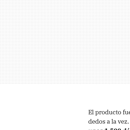
El producto fu
dedos a la vez.