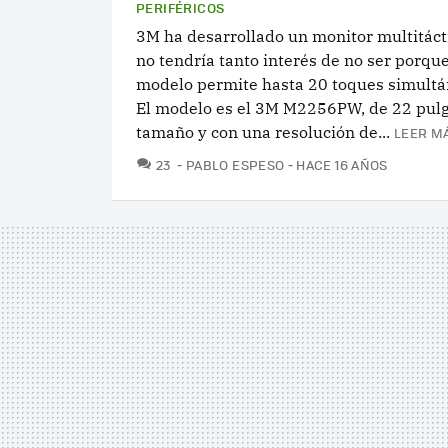
PERIFÉRICOS
3M ha desarrollado un monitor multitácti
no tendría tanto interés de no ser porque
modelo permite hasta 20 toques simult
El modelo es el 3M M2256PW, de 22 pul
tamaño y con una resolución de...
LEER MÁ
COMENTARIOS
23
PABLO ESPESO
HACE 16 AÑOS