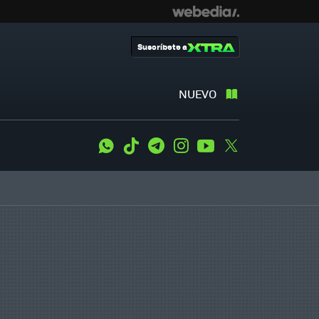
Suscríbete a
NUEVO
WhatsApp
Tiktok
Telegram
Instagram
Youtube
Twitter