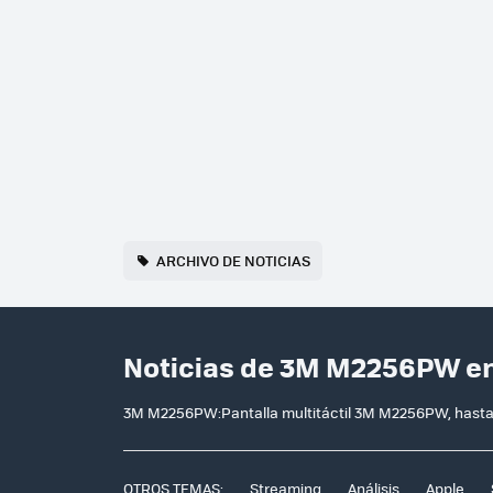
ARCHIVO DE NOTICIAS
Noticias de 3M M2256PW e
3M M2256PW:Pantalla multitáctil 3M M2256PW, hast
OTROS TEMAS:
Streaming
Análisis
Apple