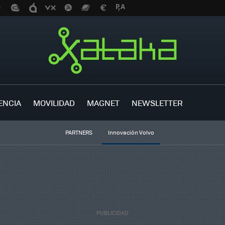
ENCIA
MOVILIDAD
MAGNET
NEWSLETTER
PARTNERS
Innovación Volvo