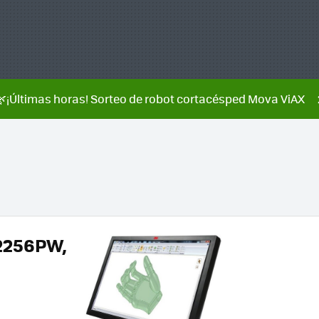
🌿¡Últimas horas! Sorteo de robot cortacésped Mova ViAX
M2256PW,