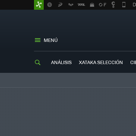
MENÚ
ANÁLISIS
XATAKA SELECCIÓN
CI