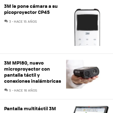
3M le pone cámara a su
picoproyector CP45
COMENTARIOS
3
HACE 15 AÑOS
3M MP180, nuevo
microproyector con
pantalla táctil y
conexiones inalámbricas
COMENTARIOS
5
HACE 16 AÑOS
Pantalla multitáctil 3M