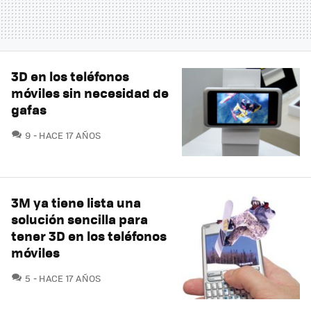
3D en los teléfonos
móviles sin necesidad de
gafas
COMENTARIOS
9
HACE 17 AÑOS
3M ya tiene lista una
solución sencilla para
tener 3D en los teléfonos
móviles
COMENTARIOS
5
HACE 17 AÑOS