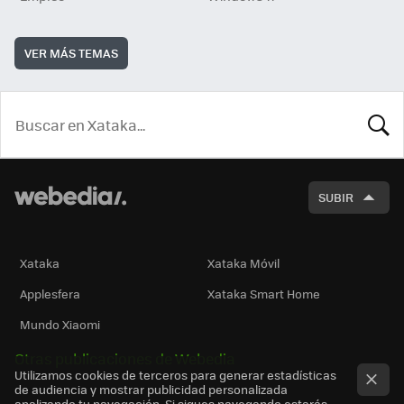
VER MÁS TEMAS
BUSCA
SUBIR
Xataka
Xataka Móvil
Applesfera
Xataka Smart Home
Mundo Xiaomi
Otras publicaciones de Webedia
Utilizamos cookies de terceros para generar estadísticas
de audiencia y mostrar publicidad personalizada
analizando tu navegación. Si sigues navegando estarás