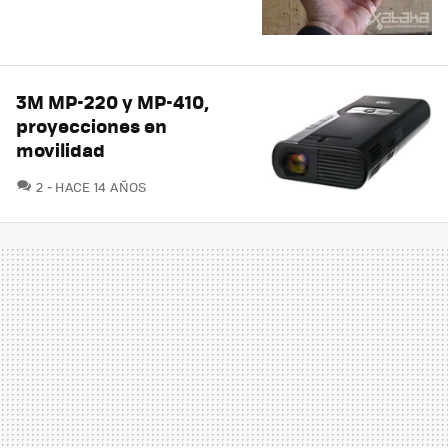
3M MP-220 y MP-410,
proyecciones en
movilidad
COMENTARIOS
2
HACE 14 AÑOS