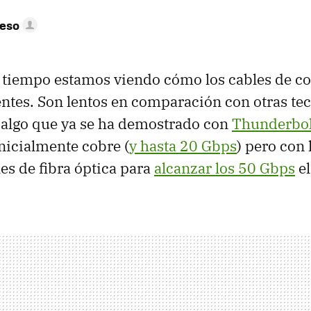
peso
 tiempo estamos viendo cómo los cables de c
ientes. Son lentos en comparación con otras t
a, algo que ya se ha demostrado con
Thunderbol
inicialmente cobre (
y hasta 20 Gbps
) pero con 
les de fibra óptica para
alcanzar los 50 Gbps
el