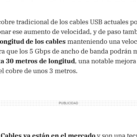
obre tradicional de los cables USB actuales po
nar ese aumento de velocidad, y de paso tam
ongitud de los cables
manteniendo una veloci
ra que los 5 Gbps de ancho de banda podrán 
ta 30 metros de longitud
, una notable mejora
del cobre de unos 3 metros.
 Cables ya están en el mercado
y son una tecn