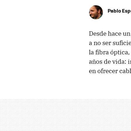
Pablo Es
Desde hace un
a no ser sufic
la fibra óptic
años de vida: 
en ofrecer cab