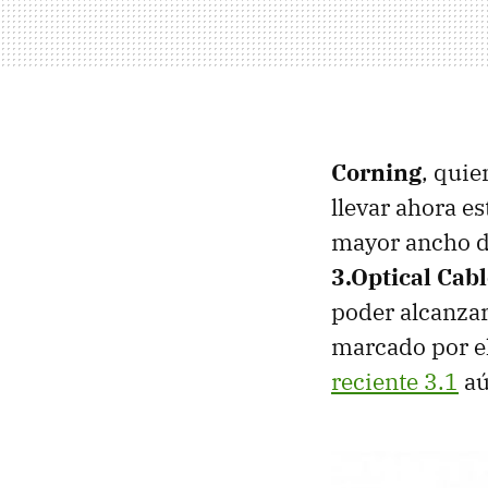
Corning
, qui
llevar ahora e
mayor ancho de
3.Optical Cabl
poder alcanzar
marcado por el
reciente 3.1
aú