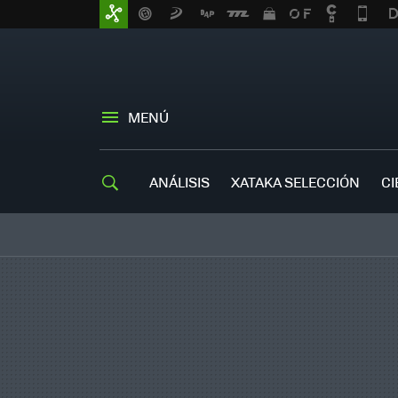
MENÚ
ANÁLISIS
XATAKA SELECCIÓN
CI