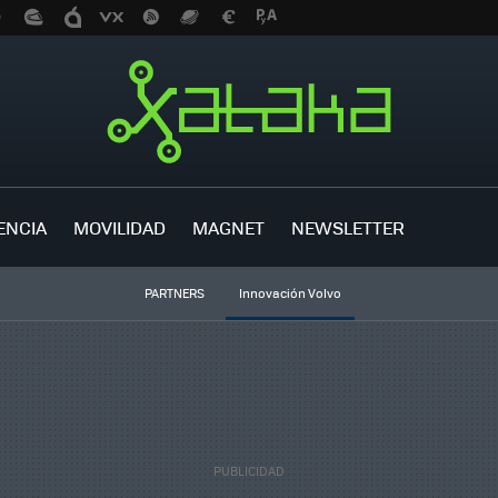
ENCIA
MOVILIDAD
MAGNET
NEWSLETTER
PARTNERS
Innovación Volvo