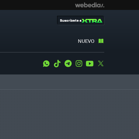
Suscríbete a
NUEVO
WhatsApp
Tiktok
Telegram
Instagram
Youtube
Twitter