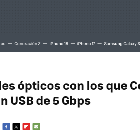
tes
Generación Z
iPhone 18
iPhone 17
Samsung Galaxy 
les ópticos con los que 
un USB de 5 Gbps
FACEBOOK
TWITTER
FLIPBOARD
E-