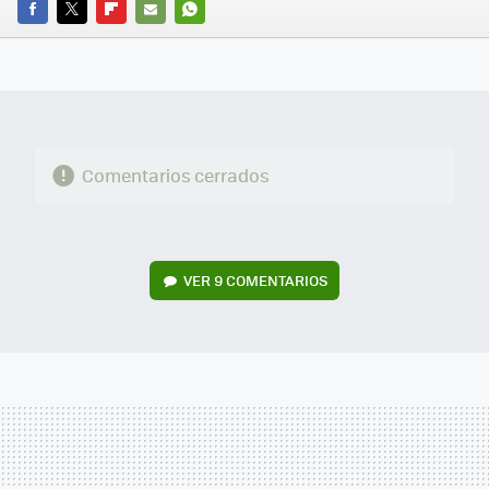
FACEBOOK
TWITTER
FLIPBOARD
E-
WHATSAPP
MAIL
Comentarios cerrados
VER
9 COMENTARIOS