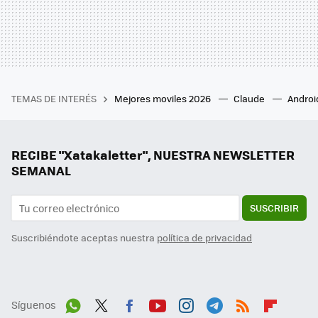
TEMAS DE INTERÉS
Mejores moviles 2026
Claude
Androi
RECIBE "Xatakaletter", NUESTRA NEWSLETTER
SEMANAL
SUSCRIBIR
Suscribiéndote aceptas nuestra
política de privacidad
Síguenos