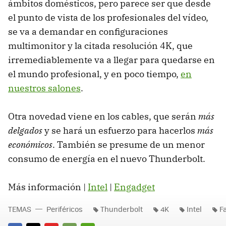
ámbitos domésticos, pero parece ser que desde
el punto de vista de los profesionales del vídeo,
se va a demandar en configuraciones
multimonitor y la citada resolución 4K, que
irremediablemente va a llegar para quedarse en
el mundo profesional, y en poco tiempo,
en
nuestros salones
.
Otra novedad viene en los cables, que serán
más
delgados
y se hará un esfuerzo para hacerlos
más
económicos
. También se presume de un menor
consumo de energía en el nuevo Thunderbolt.
Más información |
Intel
|
Engadget
TEMAS
Periféricos
Thunderbolt
4K
Intel
F