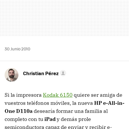
30 Junio 2010
Christian Pérez
Si la impresora
Kodak 6150
quiere ser amiga de
vuestros teléfonos móviles, la nueva
HP e-All-in-
One D110a
desearía formar una familia al
completo con tu
iPad
y demás prole
semiconductora capaz de enviar y recibir e-