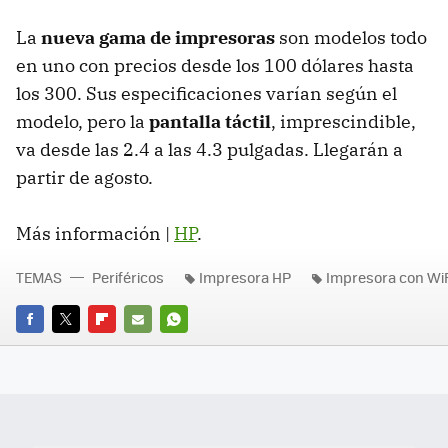
La
nueva gama de impresoras
son modelos todo
en uno con precios desde los 100 dólares hasta
los 300. Sus especificaciones varían según el
modelo, pero la
pantalla táctil
, imprescindible,
va desde las 2.4 a las 4.3 pulgadas. Llegarán a
partir de agosto.
Más información |
HP
.
TEMAS
Periféricos
Impresora HP
Impresora con WiF
FACEBOOK
TWITTER
FLIPBOARD
E-
WHATSAPP
MAIL