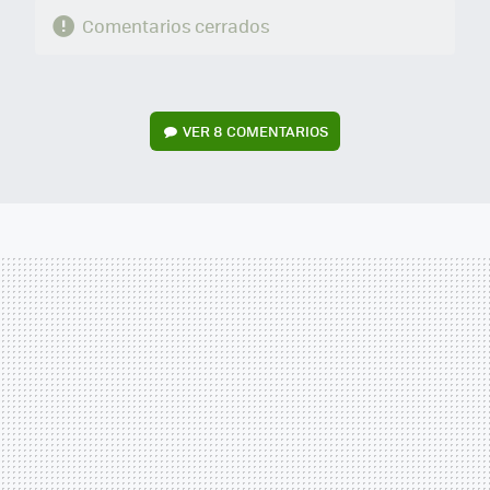
Comentarios cerrados
VER
8 COMENTARIOS