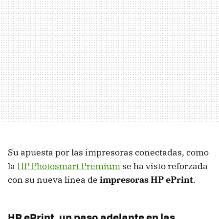
Su apuesta por las impresoras conectadas, como
la
HP Photosmart Premium
se ha visto reforzada
con su nueva línea de
impresoras HP ePrint
.
HP ePrint, un paso adelante en las