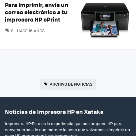
Para imprimir, envía un
correo electrónico a tu
impresora HP ePrint
COMENTARIOS
8
HACE 16 AÑOS
ARCHIVO DE NOTICIAS
Noticias de Impresora HP en Xataka
Impresora HP:Esta es la experiencia que nos propone HP para
convencernos de que merece la pena que volvamos a imprimir en
casa.HP preprogramó sus impresoras..