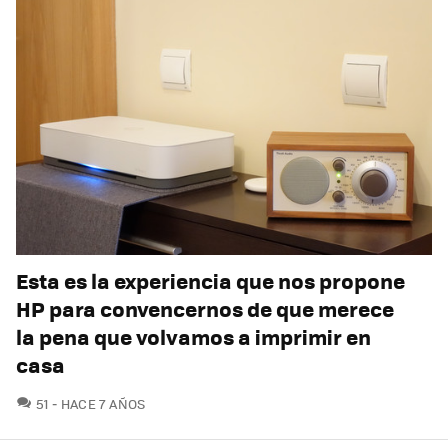
Esta es la experiencia que nos propone
HP para convencernos de que merece
la pena que volvamos a imprimir en
casa
COMENTARIOS
51
HACE 7 AÑOS