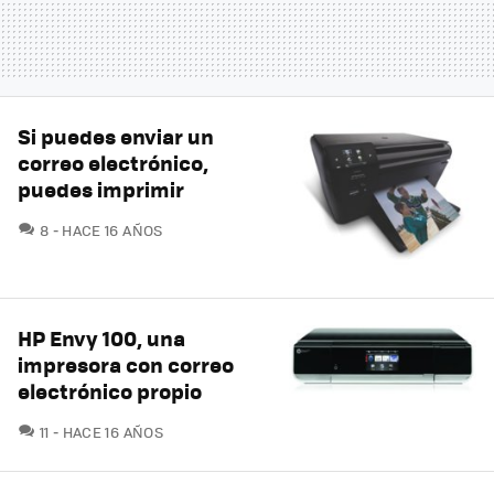
Si puedes enviar un
correo electrónico,
puedes imprimir
COMENTARIOS
8
HACE 16 AÑOS
HP Envy 100, una
impresora con correo
electrónico propio
COMENTARIOS
11
HACE 16 AÑOS