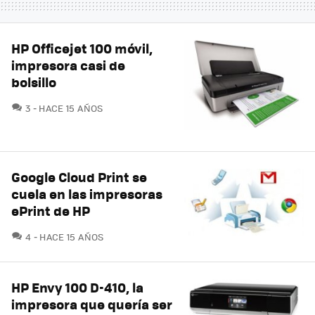
HP Officejet 100 móvil,
impresora casi de
bolsillo
COMENTARIOS
3
HACE 15 AÑOS
Google Cloud Print se
cuela en las impresoras
ePrint de HP
COMENTARIOS
4
HACE 15 AÑOS
HP Envy 100 D-410, la
impresora que quería ser