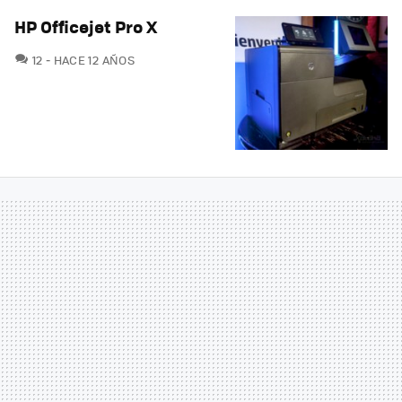
HP Officejet Pro X
COMENTARIOS
12
HACE 12 AÑOS