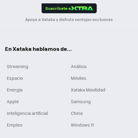
Suscríbete a
n
Apoya a Xataka y disfruta ventajas exclusivas
En Xataka hablamos de...
Streaming
Análisis
Espacio
Móviles
Energía
Xataka Movilidad
Apple
Samsung
Inteligencia artificial
China
Empleo
Windows 11