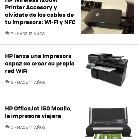
Printer Accesory y
olvídate de los cables de
tu impresora: Wi-Fi y NFC
COMENTARIOS
7
HACE 13 AÑOS
HP lanza una impresora
capaz de crear su propia
red WiFi
COMENTARIOS
2
HACE 14 AÑOS
HP OfficeJet 150 Mobile,
la impresora viajera
COMENTARIOS
3
HACE 14 AÑOS