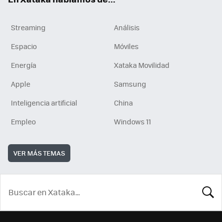
Streaming
Análisis
Espacio
Móviles
Energía
Xataka Movilidad
Apple
Samsung
Inteligencia artificial
China
Empleo
Windows 11
VER MÁS TEMAS
BUSCA