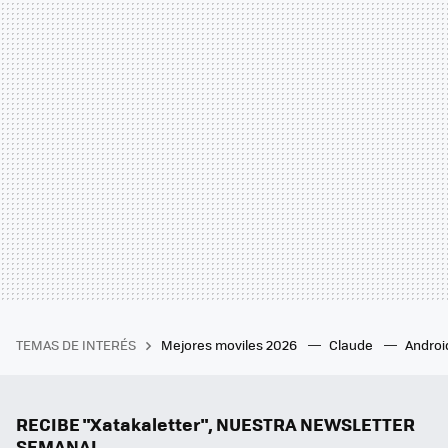
TEMAS DE INTERÉS
Mejores moviles 2026
Claude
Androi
RECIBE "Xatakaletter", NUESTRA NEWSLETTER
SEMANAL