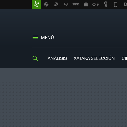
MENÚ
ANÁLISIS
XATAKA SELECCIÓN
CI