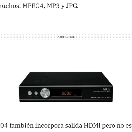
 muchos: MPEG4, MP3 y
JPG
.
04 también incorpora salida
HDMI
pero no es