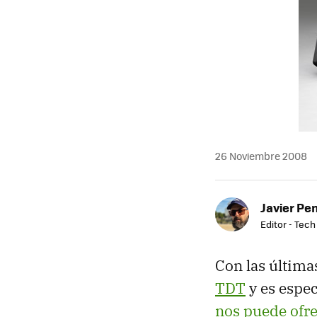
MAIL
26 Noviembre 2008
Javier Pe
Editor - Tech
Con las última
TDT
y es espec
nos puede ofr