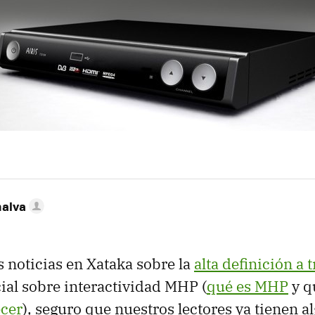
nalva
s noticias en Xataka sobre la
alta definición a t
ial sobre interactividad
MHP
(
qué es MHP
y q
ecer
), seguro que nuestros lectores ya tienen 