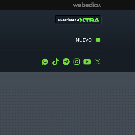
Suscríbete a
NUEVO
WhatsApp
Tiktok
Telegram
Instagram
Youtube
Twitter