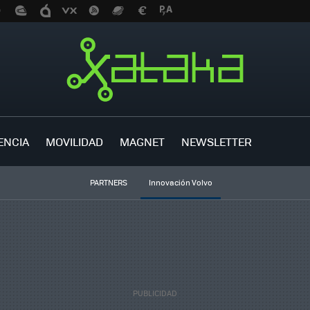
ENCIA
MOVILIDAD
MAGNET
NEWSLETTER
PARTNERS
Innovación Volvo