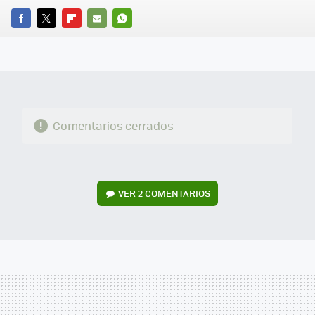
FACEBOOK
TWITTER
FLIPBOARD
E-
WHATSAPP
MAIL
Comentarios cerrados
VER
2 COMENTARIOS