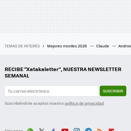
TEMAS DE INTERÉS
Mejores moviles 2026
Claude
Androi
RECIBE "Xatakaletter", NUESTRA NEWSLETTER
SEMANAL
SUSCRIBIR
Suscribiéndote aceptas nuestra
política de privacidad
Síguenos